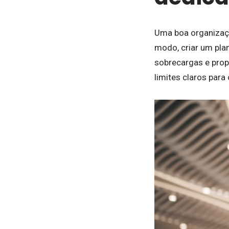
Uma boa organização
modo, criar um plan
sobrecargas e prop
limites claros para