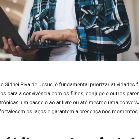
 Sidnei Piva de Jesus, é fundamental priorizar atividades f
s para a convivência com os filhos, cônjuge e outros parent
trônicas, um passeio ao ar livre ou até mesmo uma convers
 fortalecem os laços e garantem a presença nos momentos 