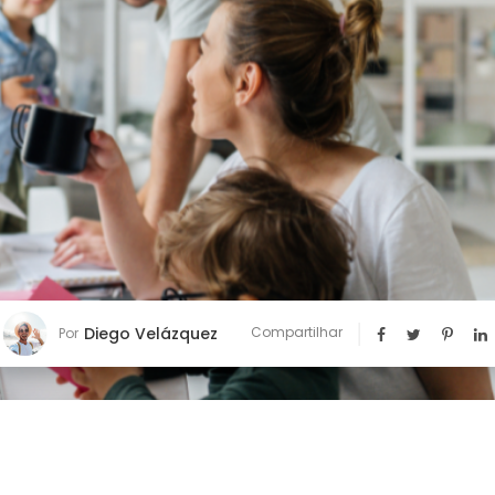
Diego Velázquez
Compartilhar
Por