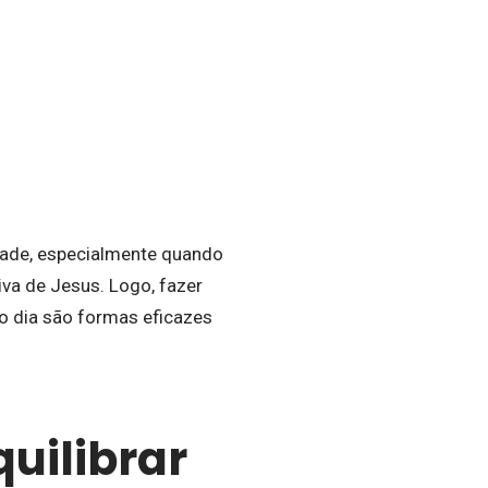
dade, especialmente quando
iva de Jesus. Logo, fazer
 dia são formas eficazes
uilibrar