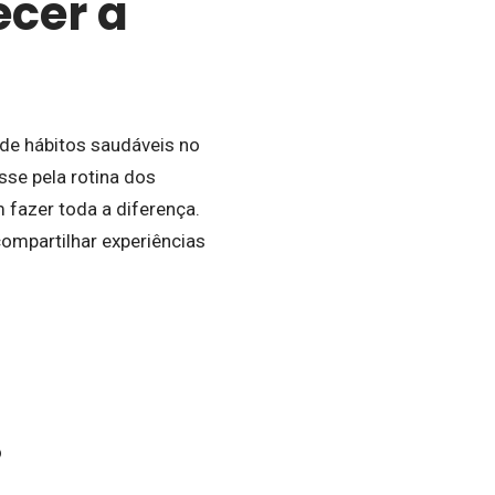
ecer a
de hábitos saudáveis no
sse pela rotina dos
 fazer toda a diferença.
ompartilhar experiências
o