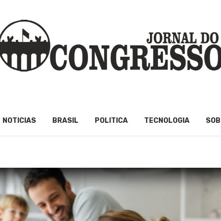
NOTICIAS
BRASIL
POLITICA
TECNOLOGIA
SOB