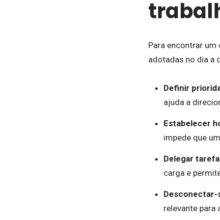
trabal
Para encontrar um e
adotadas no dia a d
Definir priorid
ajuda a direci
Estabelecer ho
impede que uma
Delegar tarefa
carga e permite
Desconectar-s
relevante para