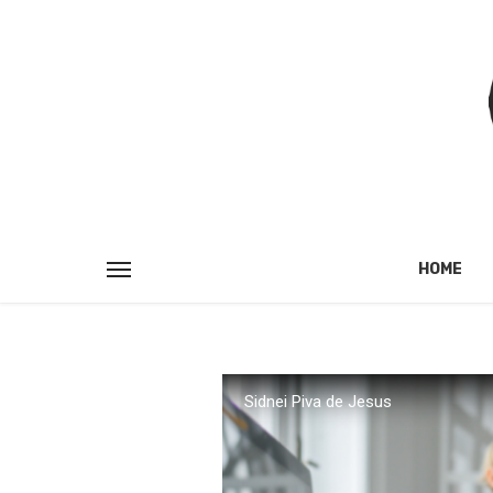
HOME
Sidnei Piva de Jesus