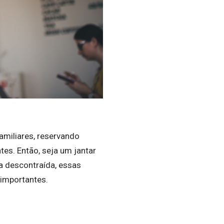
amiliares, reservando
es. Então, seja um jantar
a descontraída, essas
importantes.