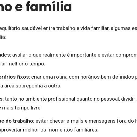
ho e família
quilíbrio saudável entre trabalho e vida familiar, algumas 
ia:
ades:
avaliar o que realmente é importante e evitar compr
onar melhor o tempo.
rários fixos:
criar uma rotina com horários bem definidos p
 área sobreponha a outra.
s:
tanto no ambiente profissional quanto no pessoal, dividir 
 mais tempo livre.
e do trabalho:
evitar checar e-mails e mensagens fora do h
 aproveitar melhor os momentos familiares.