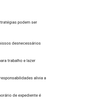
estratégias podem ser
omissos desnecessários
ara trabalho e lazer
responsabilidades alivia a
orário de expediente é