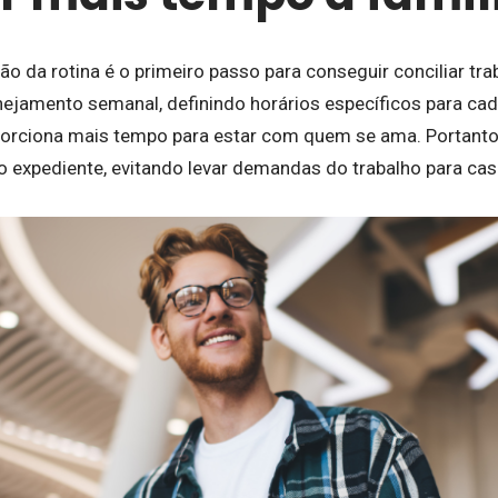
 da rotina é o primeiro passo para conseguir conciliar trab
ejamento semanal, definindo horários específicos para cada 
orciona mais tempo para estar com quem se ama. Portanto, 
 o expediente, evitando levar demandas do trabalho para ca