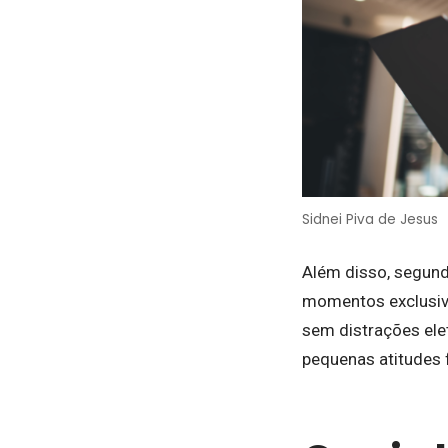
Sidnei Piva de Jesus
Além disso, segundo
momentos exclusivo
sem distrações ele
pequenas atitudes