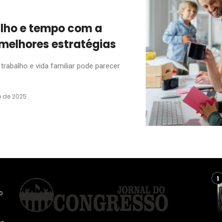
alho e tempo com a
melhores estratégias
r trabalho e vida familiar pode parecer
 de 2025
o