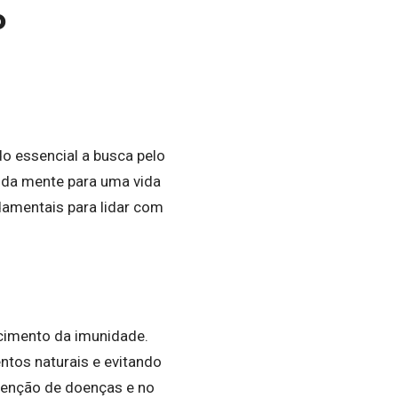
o
do essencial a busca pelo
 e da mente para uma vida
damentais para lidar com
ecimento da imunidade.
entos naturais e evitando
venção de doenças e no