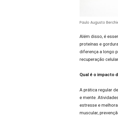
Paulo Augusto Berchie
Além disso, é esse
proteínas e gordur
diferença a longo 
recuperação celula
Qual é o impacto 
A prática regular d
e mente. Atividade
estresse e melhora
muscular, prevençã