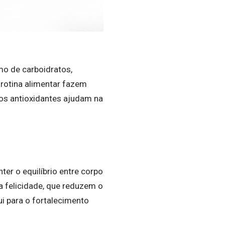
mo de carboidratos,
rotina alimentar fazem
tos antioxidantes ajudam na
ter o equilíbrio entre corpo
a felicidade, que reduzem o
i para o fortalecimento