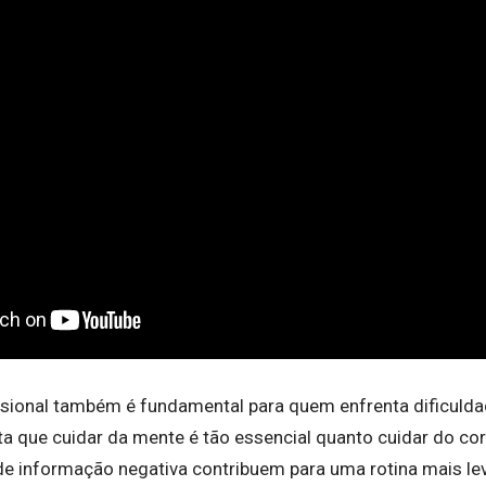
ssional também é fundamental para quem enfrenta dificuld
a que cuidar da mente é tão essencial quanto cuidar do cor
de informação negativa contribuem para uma rotina mais lev