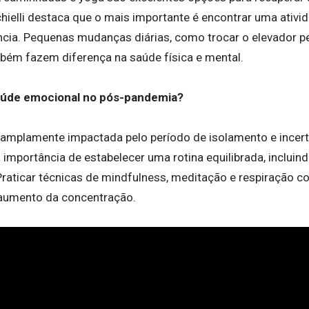
hielli destaca que o mais importante é encontrar uma ativi
ncia. Pequenas mudanças diárias, como trocar o elevador pe
ém fazem diferença na saúde física e mental.
aúde emocional no pós-pandemia?
 amplamente impactada pelo período de isolamento e incer
 a importância de estabelecer uma rotina equilibrada, inclu
raticar técnicas de mindfulness, meditação e respiração co
 aumento da concentração.