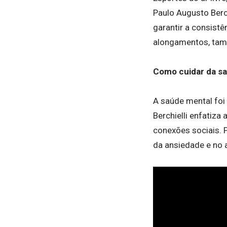
Paulo Augusto Berc
garantir a consistê
alongamentos, tamb
Como cuidar da s
A saúde mental foi
Berchielli enfatiza
conexões sociais. P
da ansiedade e no