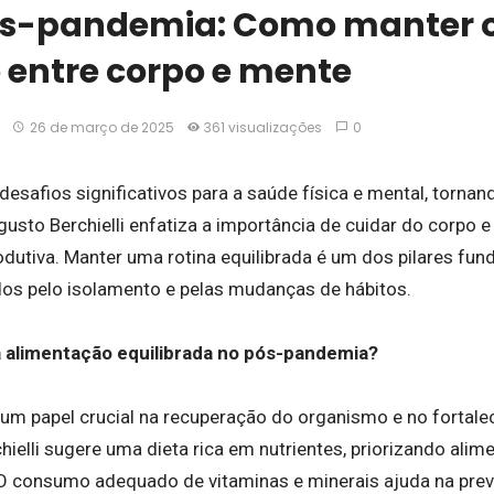
s-pandemia: Como manter 
o entre corpo e mente
26 de março de 2025
361 visualizações
0
esafios significativos para a saúde física e mental, tornan
ugusto Berchielli enfatiza a importância de cuidar do corpo
odutiva. Manter uma rotina equilibrada é um dos pilares fun
os pelo isolamento e pelas mudanças de hábitos.
alimentação equilibrada no pós-pandemia?
um papel crucial na recuperação do organismo e no fortal
ielli sugere uma dieta rica em nutrientes, priorizando alim
O consumo adequado de vitaminas e minerais ajuda na pre