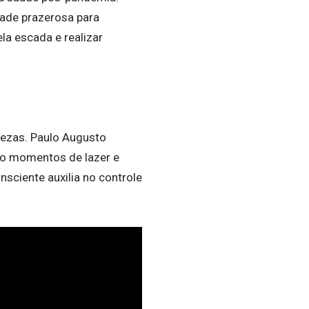
dade prazerosa para
la escada e realizar
tezas. Paulo Augusto
indo momentos de lazer e
nsciente auxilia no controle