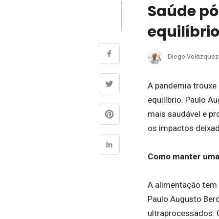
Saúde pó
equilíbri
Diego Velázquez
A pandemia trouxe d
equilíbrio. Paulo A
mais saudável e pr
os impactos deixad
Como manter uma 
A alimentação tem 
Paulo Augusto Berch
ultraprocessados. 