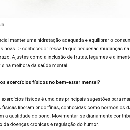
lli
ncial manter uma hidratação adequada e equilibrar o consu
as boas. O conhecedor ressalta que pequenas mudanças na 
prazo. Ajustes como a inclusão de frutas, legumes e alimen
r e na melhora da saúde mental.
dos exercícios físicos no bem-estar mental?
e exercícios físicos é uma das principais sugestões para man
s físicas liberam endorfinas, conhecidas como hormônios d
m a qualidade do sono. Movimentar-se diariamente contribu
o de doenças crônicas e regulação do humor.