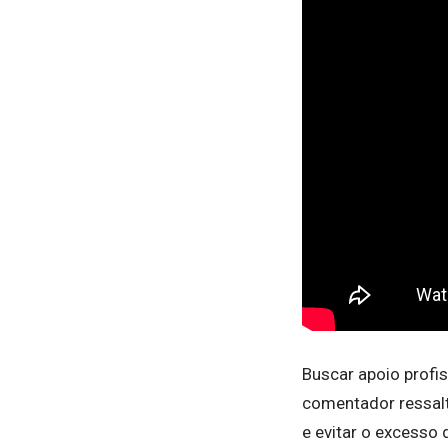
Buscar apoio profi
comentador ressalt
e evitar o excesso 