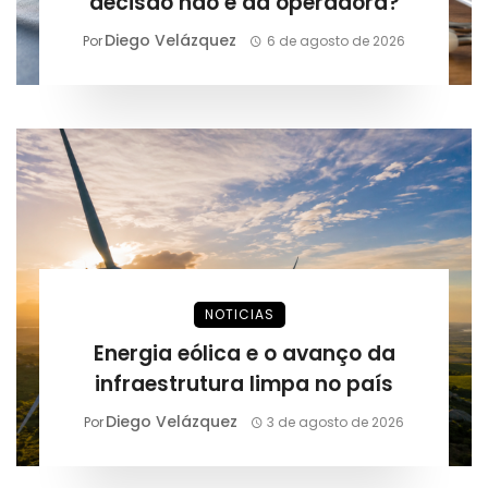
decisão não é da operadora?
Diego Velázquez
Por
6 de agosto de 2026
NOTICIAS
Energia eólica e o avanço da
infraestrutura limpa no país
Diego Velázquez
Por
3 de agosto de 2026