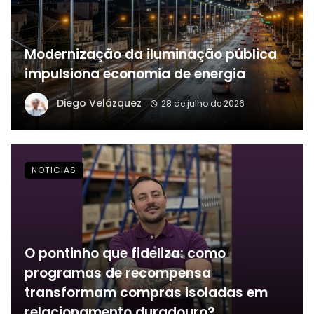
Modernização da iluminação pública
impulsiona economia de energia
Diego Velázquez
28 de julho de 2026
NOTICIAS
O pontinho que fideliza: como
programas de recompensa
transformam compras isoladas em
relacionamento duradouro?