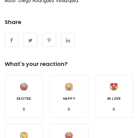
Autor: Diego Rodríguez Velázquez
Share
What's your reaction?
EXCITED
HAPPY
IN LOVE
0
0
0