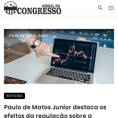
Paulo de Matos Junior
NOTICIAS
Paulo de Matos Junior destaca os
efeitos da regulação sobre a