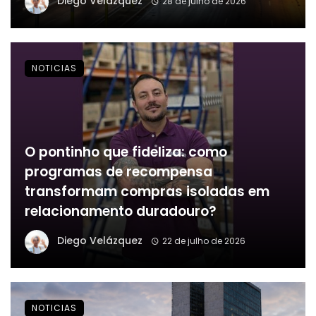
Diego Velázquez
28 de julho de 2026
NOTICIAS
O pontinho que fideliza: como
programas de recompensa
transformam compras isoladas em
relacionamento duradouro?
Diego Velázquez
22 de julho de 2026
NOTICIAS