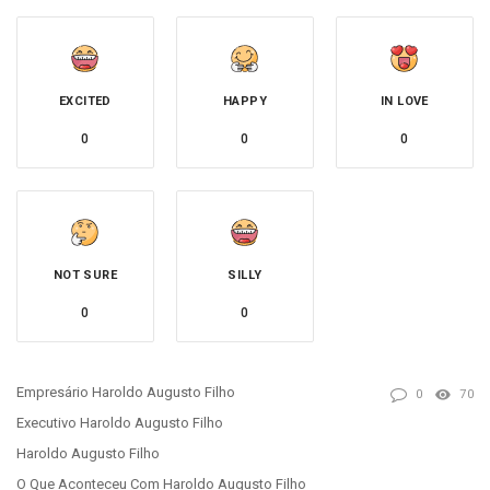
EXCITED
HAPPY
IN LOVE
0
0
0
NOT SURE
SILLY
0
0
Empresário Haroldo Augusto Filho
0
70
Executivo Haroldo Augusto Filho
Haroldo Augusto Filho
O Que Aconteceu Com Haroldo Augusto Filho