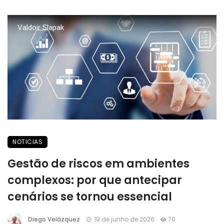
Valdoir Slapak
NOTICIAS
Gestão de riscos em ambientes
complexos: por que antecipar
cenários se tornou essencial
Diego Velázquez
19 de junho de 2026
70