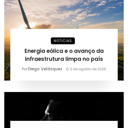
NOTICIAS
Energia eólica e o avanço da
infraestrutura limpa no país
Diego Velázquez
Por
3 de agosto de 2026