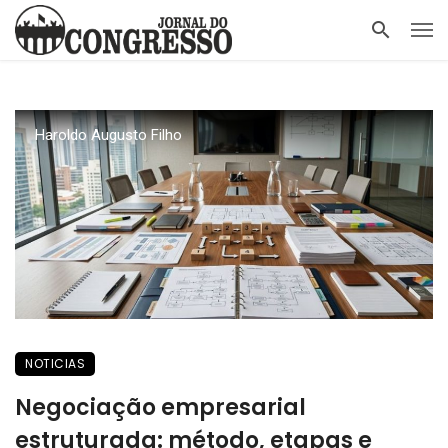
Haroldo Augusto Filho
NOTICIAS
Negociação empresarial
estruturada: método, etapas e