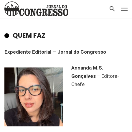
QUEM FAZ
Expediente Editorial — Jornal do Congresso
Annanda M.S.
Gonçalves
– Editora-
Chefe