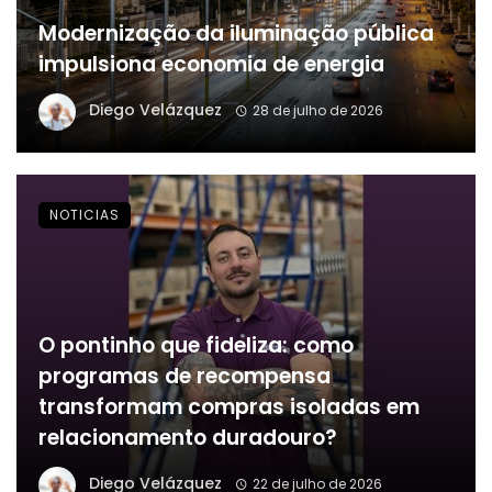
Modernização da iluminação pública
impulsiona economia de energia
Diego Velázquez
28 de julho de 2026
NOTICIAS
O pontinho que fideliza: como
programas de recompensa
transformam compras isoladas em
relacionamento duradouro?
Diego Velázquez
22 de julho de 2026