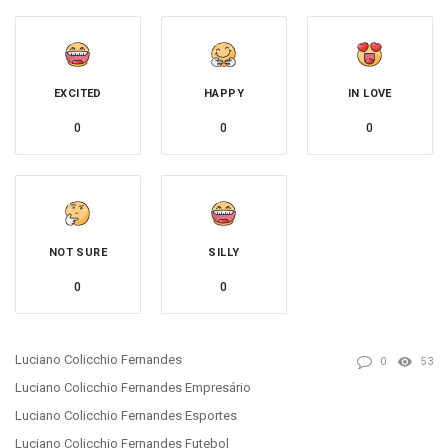
EXCITED
HAPPY
IN LOVE
0
0
0
NOT SURE
SILLY
0
0
Luciano Colicchio Fernandes
0
53
Luciano Colicchio Fernandes Empresário
Luciano Colicchio Fernandes Esportes
Luciano Colicchio Fernandes Futebol