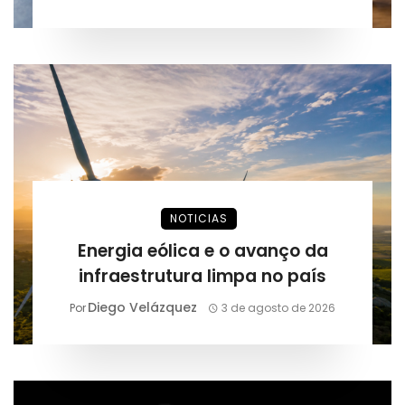
NOTICIAS
Energia eólica e o avanço da
infraestrutura limpa no país
Diego Velázquez
Por
3 de agosto de 2026