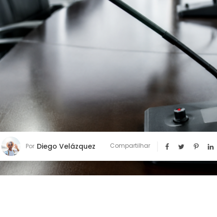
Diego Velázquez
Compartilhar
Por