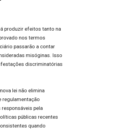
á produzir efeitos tanto na
aprovado nos termos
ciário passarão a contar
nsideradas misóginas. Isso
ifestações discriminatórias
nova lei não elimina
e regulamentação
s responsáveis pela
líticas públicas recentes
consistentes quando