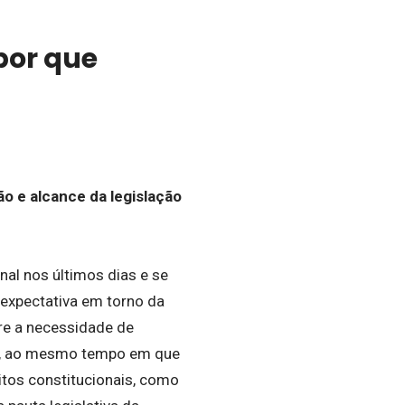
por que
o e alcance da legislação
al nos últimos dias e se
 expectativa em torno da
re a necessidade de
res, ao mesmo tempo em que
itos constitucionais, como