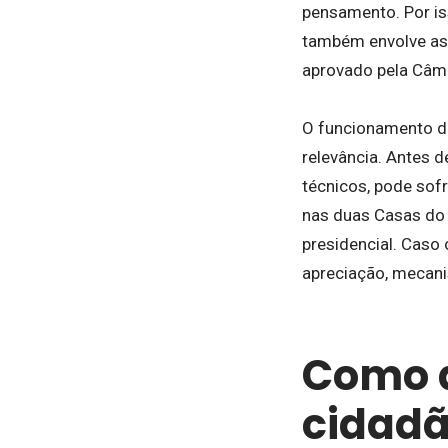
pensamento. Por is
também envolve aspe
aprovado pela Câma
O funcionamento do
relevância. Antes 
técnicos, pode sof
nas duas Casas do 
presidencial. Caso
apreciação, mecani
Como a
cidadã