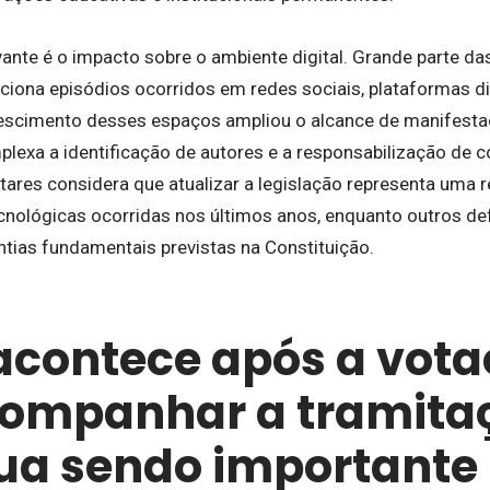
vante é o impacto sobre o ambiente digital. Grande parte d
iona episódios ocorridos em redes sociais, plataformas dig
scimento desses espaços ampliou o alcance de manifestaç
exa a identificação de autores e a responsabilização de con
tares considera que atualizar a legislação representa uma 
nológicas ocorridas nos últimos anos, enquanto outros def
ntias fundamentais previstas na Constituição.
acontece após a vota
companhar a tramita
ua sendo importante