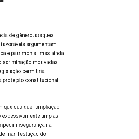
cia de gênero, ataques
es favoráveis argumentam
ica e patrimonial, mas ainda
 discriminação motivadas
gislação permitiria
 a proteção constitucional
m que qualquer ampliação
es excessivamente amplas.
impedir insegurança na
e de manifestação do