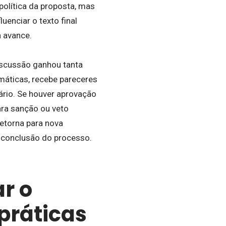
política da proposta, mas
uenciar o texto final
 avance.
iscussão ganhou tanta
emáticas, recebe pareceres
ário. Se houver aprovação
ra sanção ou veto
etorna para nova
 conclusão do processo.
r o
práticas