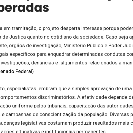
peradas
a em tramitação, o projeto desperta interesse porque poder
 de Justiça quanto no cotidiano da sociedade. Caso seja 
te, órgãos de investigação, Ministério Público e Poder Judi
ais específicos para enquadrar determinadas condutas co
 investigações, denúncias e julgamentos relacionados a man
enado Federal
)
nto, especialistas lembram que a simples aprovação de uma 
omportamentos discriminatórios. A efetividade depende d
tação uniforme pelos tribunais, capacitação das autoridade
 e campanhas de conscientização da população. Diversas po
danças legislativas costumam produzir resultados mais 
ções educativas e institucionais permanentes.