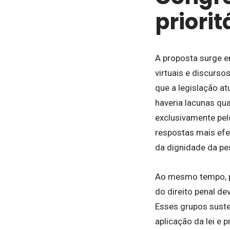
priorit
A proposta surge e
virtuais e discurs
que a legislação at
haveria lacunas qu
exclusivamente pel
respostas mais efet
da dignidade da pe
Ao mesmo tempo, p
do direito penal d
Esses grupos suste
aplicação da lei e 