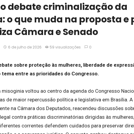
o debate criminalização da
a: o que muda na proposta e 
liza Câmara e Senado
6 de julho de 2026
59 visualizações
0
debate sobre proteção às mulheres, liberdade de expressã
o tema entre as prioridades do Congresso.
a misoginia voltou ao centro da agenda do Congresso Nacion
 de maior repercussão política e legislativa em Brasília. A
mente na Câmara dos Deputados, reacendeu discussões sob
 legal contra práticas discriminatórias dirigidas às mulhe
iferentes correntes defendem cuidados para preservar dire