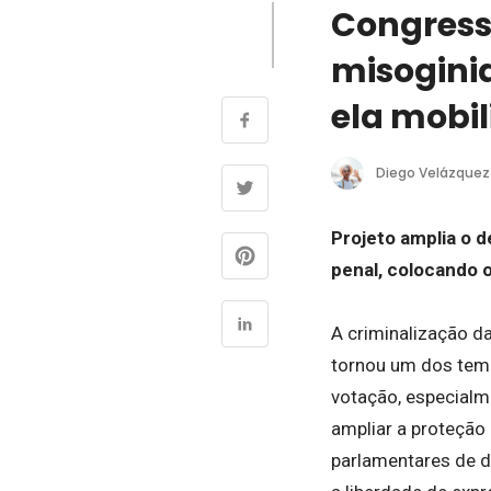
Congress
misogini
ela mobi
Diego Velázquez
Projeto amplia o 
penal, colocando 
A criminalização d
tornou um dos temas
votação, especial
ampliar a proteção
parlamentares de d