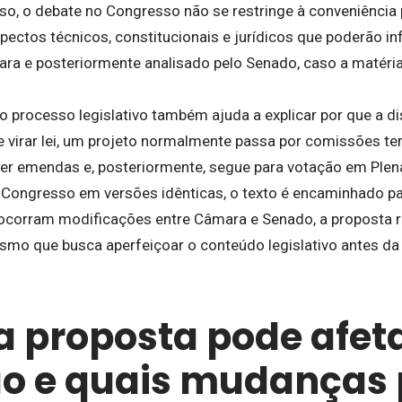
so, o debate no Congresso não se restringe à conveniência 
ctos técnicos, constitucionais e jurídicos que poderão infl
ra e posteriormente analisado pelo Senado, caso a matéria
 processo legislativo também ajuda a explicar por que a d
de virar lei, um projeto normalmente passa por comissões t
rer emendas e, posteriormente, segue para votação em Plen
Congresso em versões idênticas, o texto é encaminhado pa
 ocorram modificações entre Câmara e Senado, a proposta r
smo que busca aperfeiçoar o conteúdo legislativo antes da
 proposta pode afeta
o e quais mudanças 