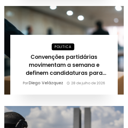
POLITICA
Convenções partidárias
movimentam a semana e
definem candidaturas para
outubro
Diego Velázquez
Por
28 de julho de 2026