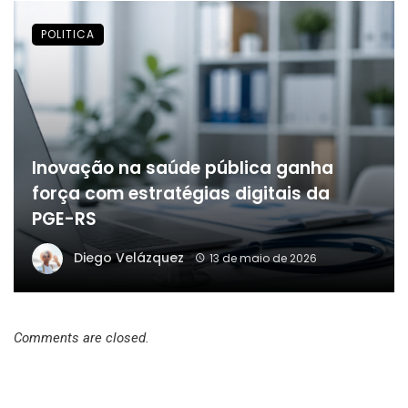
POLITICA
Inovação na saúde pública ganha
força com estratégias digitais da
PGE-RS
Diego Velázquez
13 de maio de 2026
Comments are closed.