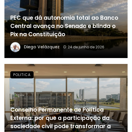
PEC que dá autonomia total ao Banco
Central avança no Senado e blinda o
Pix na Constituição
Diego Velázquez
24 de junho de 2026
POLITICA
Conselho Permanente de Política
Externa: por que a participação da
sociedade civil pode transformar a