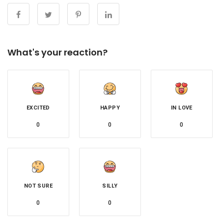
What's your reaction?
EXCITED
HAPPY
IN LOVE
0
0
0
NOT SURE
SILLY
0
0