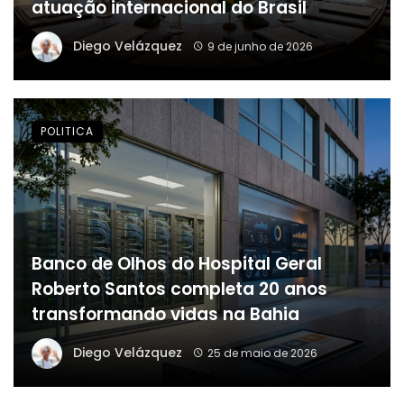
atuação internacional do Brasil
Diego Velázquez
9 de junho de 2026
POLITICA
Banco de Olhos do Hospital Geral
Roberto Santos completa 20 anos
transformando vidas na Bahia
Diego Velázquez
25 de maio de 2026