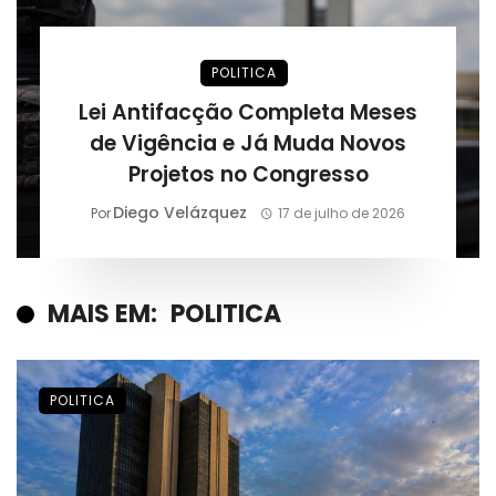
POLITICA
Lei Antifacção Completa Meses
de Vigência e Já Muda Novos
Projetos no Congresso
Diego Velázquez
Por
17 de julho de 2026
MAIS EM:
POLITICA
POLITICA