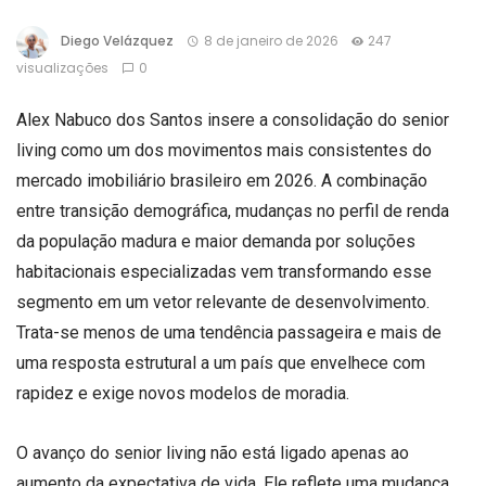
Diego Velázquez
8 de janeiro de 2026
247
visualizações
0
Alex Nabuco dos Santos insere a consolidação do senior
living como um dos movimentos mais consistentes do
mercado imobiliário brasileiro em 2026. A combinação
entre transição demográfica, mudanças no perfil de renda
da população madura e maior demanda por soluções
habitacionais especializadas vem transformando esse
segmento em um vetor relevante de desenvolvimento.
Trata-se menos de uma tendência passageira e mais de
uma resposta estrutural a um país que envelhece com
rapidez e exige novos modelos de moradia.
O avanço do senior living não está ligado apenas ao
aumento da expectativa de vida. Ele reflete uma mudança