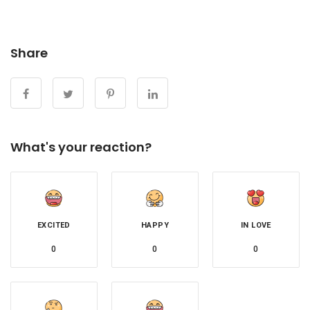
Share
What's your reaction?
EXCITED
HAPPY
IN LOVE
0
0
0