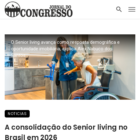
O Senior living avança como resposta demográfica e
oportunidade imobiliária, explica Alex Nabuco dos
Santos.
NOTICIAS
A consolidação do Senior living no
Brasil em 2026