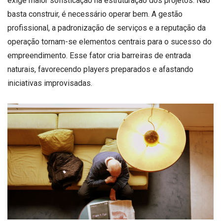
exige maior sofisticação na estruturação dos projetos. Não
basta construir, é necessário operar bem. A gestão
profissional, a padronização de serviços e a reputação da
operação tornam-se elementos centrais para o sucesso do
empreendimento. Esse fator cria barreiras de entrada
naturais, favorecendo players preparados e afastando
iniciativas improvisadas.