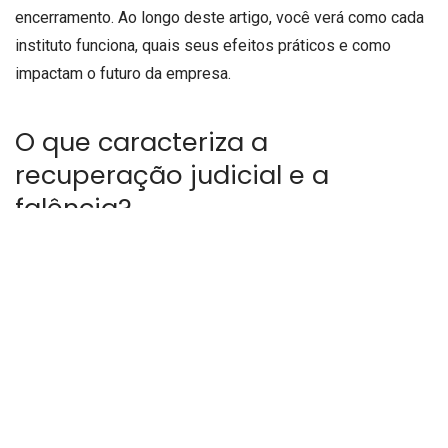
encerramento. Ao longo deste artigo, você verá como cada
instituto funciona, quais seus efeitos práticos e como
impactam o futuro da empresa.
O que caracteriza a
recuperação judicial e a
falência?
De acordo com o núcleo de recuperação judicial do
escritório Pimentel & Mochi, a recuperação judicial é um
procedimento voltado à reorganização financeira e
operacional da empresa que ainda possui viabilidade
econômica. Na prática, isso significa que o negócio tem
condições reais de continuar produzindo, pagando dívidas
renegociadas e preservando empregos. Dessa maneira,