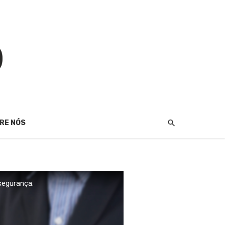
RE NÓS
segurança.