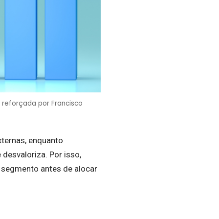
 reforçada por Francisco
ternas, enquanto
esvaloriza. Por isso,
a segmento antes de alocar