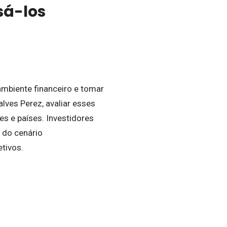
sá-los
mbiente financeiro e tomar
ves Perez, avaliar esses
es e países. Investidores
 do cenário
tivos.