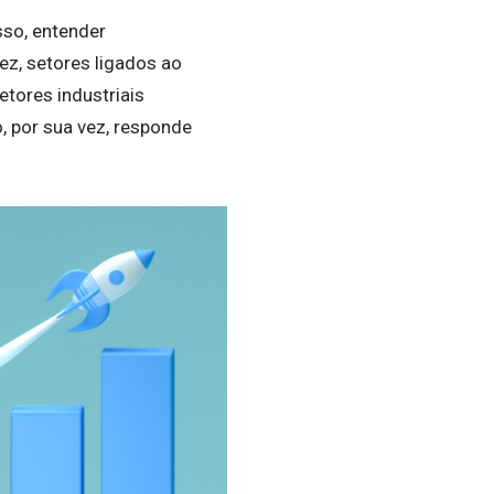
sso, entender
z, setores ligados ao
tores industriais
, por sua vez, responde