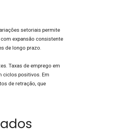
ariações setoriais permite
s com expansão consistente
es de longo prazo.
tes. Taxas de emprego em
 ciclos positivos. Em
os de retração, que
cados