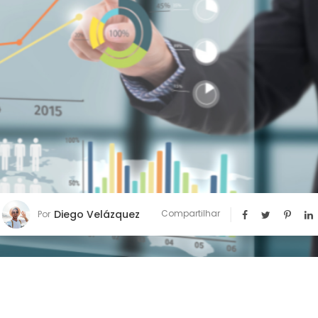
Diego Velázquez
Compartilhar
Por