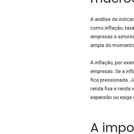
A análise de indic
como inflação, tax
empresas e setores
ampla do momento 
A inflação, por ex
empresas. Se a infl
fica pressionada. Já
renda fixa e renda 
expansão ou exige 
A impo