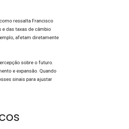
como ressalta Francisco
s e das taxas de câmbio
exemplo, afetam diretamente
ercepção sobre o futuro.
imento e expansão. Quando
sses sinais para ajustar
icos