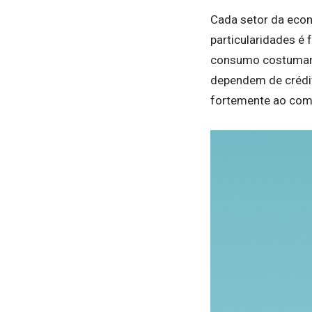
Cada setor da econ
particularidades é
consumo costumam r
dependem de crédito
fortemente ao com