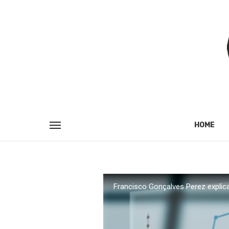
HOME
Francisco Gonçalves Perez explic