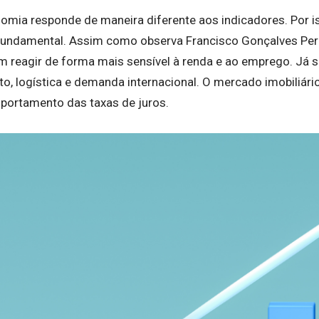
omia responde de maneira diferente aos indicadores. Por i
 fundamental. Assim como observa Francisco Gonçalves Pere
eagir de forma mais sensível à renda e ao emprego. Já se
, logística e demanda internacional. O mercado imobiliário
portamento das taxas de juros.