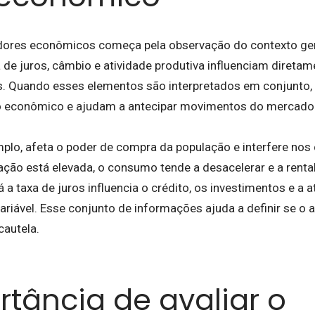
adores econômicos começa pela observação do contexto ger
a de juros, câmbio e atividade produtiva influenciam diret
. Quando esses elementos são interpretados em conjunto,
econômico e ajudam a antecipar movimentos do mercado
emplo, afeta o poder de compra da população e interfere no
ação está elevada, o consumo tende a desacelerar e a renta
 a taxa de juros influencia o crédito, os investimentos e a at
variável. Esse conjunto de informações ajuda a definir se o
cautela.
rtância de avaliar o