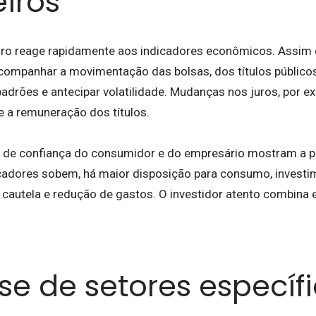
eiros
iro reage rapidamente aos indicadores econômicos. Assim 
companhar a movimentação das bolsas, dos títulos público
 padrões e antecipar volatilidade. Mudanças nos juros, por 
e a remuneração dos títulos.
s de confiança do consumidor e do empresário mostram a p
cadores sobem, há maior disposição para consumo, invest
autela e redução de gastos. O investidor atento combina e
se de setores específ