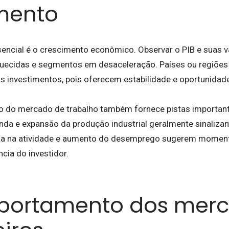
mento
sencial é o crescimento econômico. Observar o PIB e suas v
aquecidas e segmentos em desaceleração. Países ou regiõe
is investimentos, pois oferecem estabilidade e oportunidad
do mercado de trabalho também fornece pistas importan
enda e expansão da produção industrial geralmente sinalizam
eda na atividade e aumento do desemprego sugerem moment
cia do investidor.
portamento dos mer