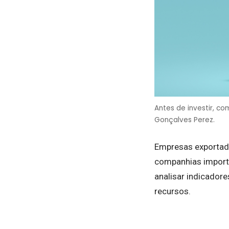
Antes de investir, c
Gonçalves Perez.
Empresas exportad
companhias importa
analisar indicador
recursos.