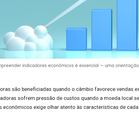
ompreender indicadores econômicos é essencial — uma orientação
oras são beneficiadas quando o câmbio favorece vendas ex
doras sofrem pressão de custos quando a moeda local se d
es econômicos exige olhar atento às características de cad