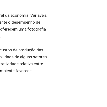
al da economia. Variáveis
amente o desempenho de
 oferecem uma fotografia
.
s custos de produção das
bilidade de alguns setores
ratividade relativa entre
 ambiente favorece