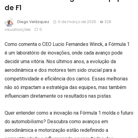
de F1
Diego Velázquez
11 de março de 2025
328
visualizações
0
Como comenta o CEO Lucio Fernandes Winck, a Fórmula 1
é um laboratório de inovações, onde cada avanço pode
decidir uma vitória. Nos últimos anos, a evolução da
aerodinâmica e dos motores tem sido crucial para a
competitividade e eficiência dos carros. Essas melhorias
não só impactam a estratégia das equipes, mas também
influenciam diretamente os resultados nas pistas.
Quer entender como a inovação na Fórmula 1 molda o futuro
do automobilismo? Descubra como avanços em
aerodinâmica e motorização estão redefinindo a