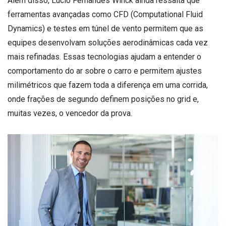
Além disso, Lucio Fernandes Winck ainda ressalta que
ferramentas avançadas como CFD (Computational Fluid
Dynamics) e testes em túnel de vento permitem que as
equipes desenvolvam soluções aerodinâmicas cada vez
mais refinadas. Essas tecnologias ajudam a entender o
comportamento do ar sobre o carro e permitem ajustes
milimétricos que fazem toda a diferença em uma corrida,
onde frações de segundo definem posições no grid e,
muitas vezes, o vencedor da prova.