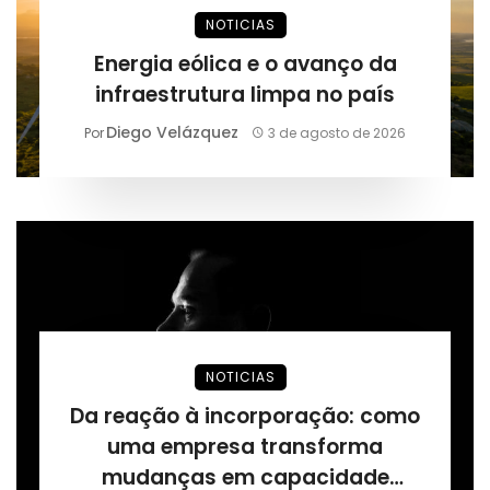
NOTICIAS
Energia eólica e o avanço da
infraestrutura limpa no país
Diego Velázquez
Por
3 de agosto de 2026
NOTICIAS
Da reação à incorporação: como
uma empresa transforma
mudanças em capacidade