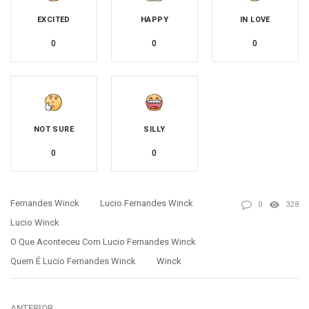
EXCITED
HAPPY
IN LOVE
0
0
0
NOT SURE
SILLY
0
0
Fernandes Winck
Lucio Fernandes Winck
0
328
Lucio Winck
O Que Aconteceu Com Lucio Fernandes Winck
Quem É Lucio Fernandes Winck
Winck
ANTERIOR