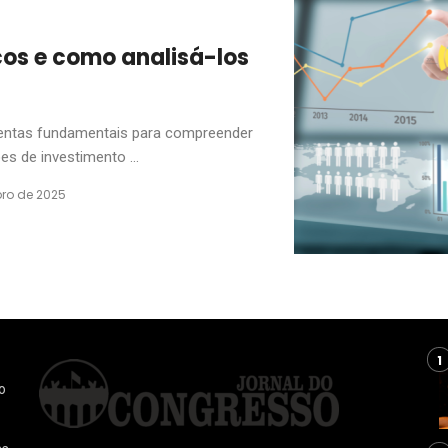
os e como analisá-los
entas fundamentais para compreender
s de investimento ...
ro de 2025
o