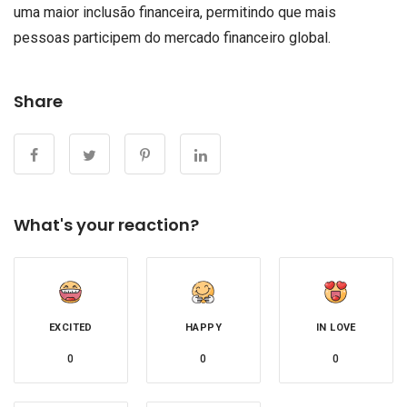
uma maior inclusão financeira, permitindo que mais
pessoas participem do mercado financeiro global.
Share
What's your reaction?
EXCITED
HAPPY
IN LOVE
0
0
0