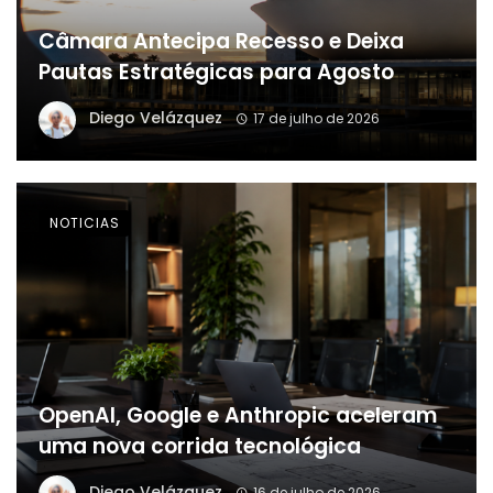
Câmara Antecipa Recesso e Deixa
Pautas Estratégicas para Agosto
Diego Velázquez
17 de julho de 2026
NOTICIAS
OpenAI, Google e Anthropic aceleram
uma nova corrida tecnológica
Diego Velázquez
16 de julho de 2026