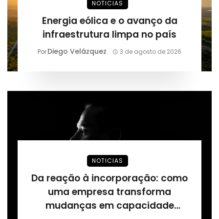
NOTICIAS
Energia eólica e o avanço da
infraestrutura limpa no país
Diego Velázquez
Por
3 de agosto de 2026
NOTICIAS
Da reação à incorporação: como
uma empresa transforma
mudanças em capacidade