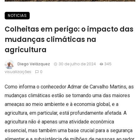
NOTICIAS
Colheitas em perigo: o impacto das
mudanças climáticas na
agricultura
Diego Velázquez
30 de julho de 2024
345
visualizações
0
Como informa o conhecedor Admar de Carvalho Martins, as
mudanças climáticas estão se tornando uma das maiores
ameaças ao meio ambiente e à economia global, e a
agricultura, em particular, está profundamente afetada. A
agricultura não é apenas uma atividade econômica
essencial, mas também uma base crucial para a segurança
alimentar e a subsistência de milhões de pessoas ao redor