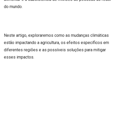
do mundo.
Neste artigo, exploraremos como as mudanças climáticas
estão impactando a agricultura, os efeitos específicos em
diferentes regiões e as possíveis soluções para mitigar
esses impactos.
Leia para saber mais!
Secas e tempestades: os impactos das mudanças