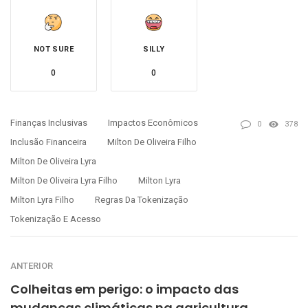
NOT SURE
SILLY
0
0
Finanças Inclusivas
Impactos Econômicos
0
378
Inclusão Financeira
Milton De Oliveira Filho
Milton De Oliveira Lyra
Milton De Oliveira Lyra Filho
Milton Lyra
Milton Lyra Filho
Regras Da Tokenização
Tokenização E Acesso
ANTERIOR
Colheitas em perigo: o impacto das
mudanças climáticas na agricultura