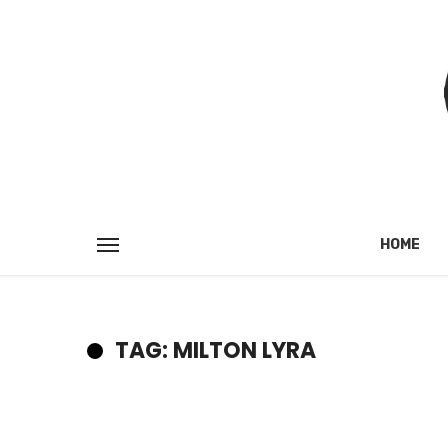
HOME
TAG: MILTON LYRA