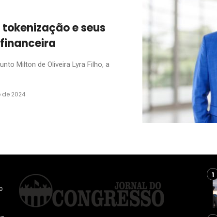
 tokenização e seus
financeira
to Milton de Oliveira Lyra Filho, a
o de 2024
o