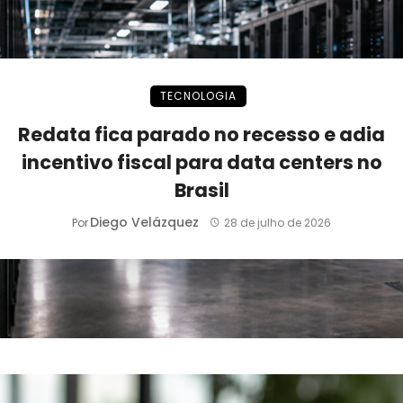
TECNOLOGIA
Redata fica parado no recesso e adia
incentivo fiscal para data centers no
Brasil
Diego Velázquez
Por
28 de julho de 2026