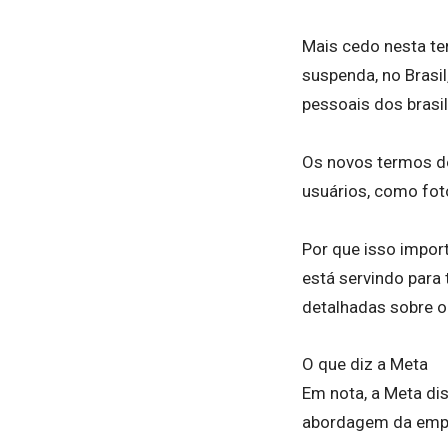
Mais cedo nesta te
suspenda, no Brasil
pessoais dos brasil
Os novos termos de
usuários, como fotos
Por que isso impo
está servindo para 
detalhadas sobre o
O que diz a Meta
Em nota, a Meta di
abordagem da empres