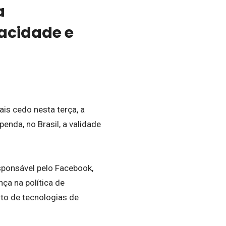
a
vacidade e
ais cedo nesta terça, a
nda, no Brasil, a validade
sponsável pelo Facebook,
ça na política de
to de tecnologias de