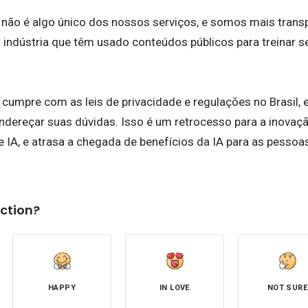
 não é algo único dos nossos serviços, e somos mais trans
a indústria que têm usado conteúdos públicos para treinar 
umpre com as leis de privacidade e regulações no Brasil, 
dereçar suas dúvidas. Isso é um retrocesso para a inovaç
IA, e atrasa a chegada de benefícios da IA para as pessoas
ction?
HAPPY
IN LOVE
NOT SURE