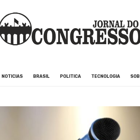
NOTICIAS
BRASIL
POLITICA
TECNOLOGIA
SOB