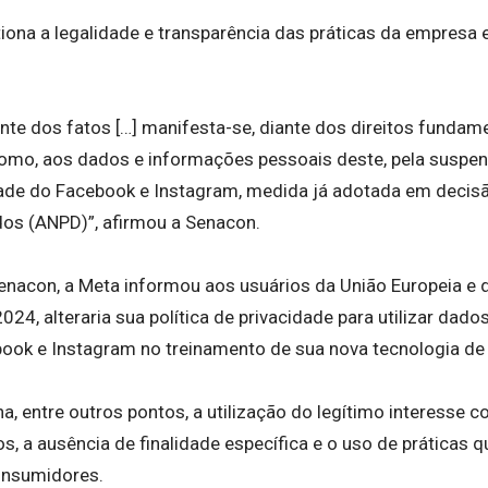
tiona a legalidade e transparência das práticas da empresa
ante dos fatos […] manifesta-se, diante dos direitos fundam
mo, aos dados e informações pessoais deste, pela suspen
idade do Facebook e Instagram, medida já adotada em decis
os (ANPD)”, afirmou a Senacon.
nacon, a Meta informou aos usuários da União Europeia e do
024, alteraria sua política de privacidade para utilizar dado
ok e Instagram no treinamento de sua nova tecnologia de int
, entre outros pontos, a utilização do legítimo interesse co
, a ausência de finalidade específica e o uso de práticas qu
onsumidores.