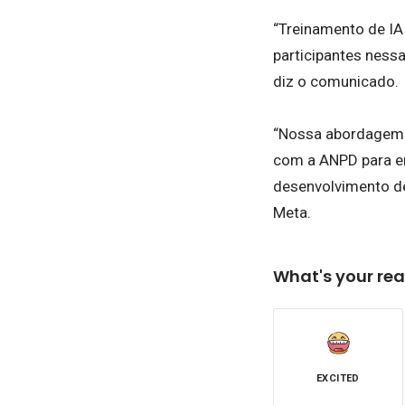
“Treinamento de IA
participantes ness
diz o comunicado.
“Nossa abordagem c
com a ANPD para en
desenvolvimento de 
Meta.
What's your rea
EXCITED