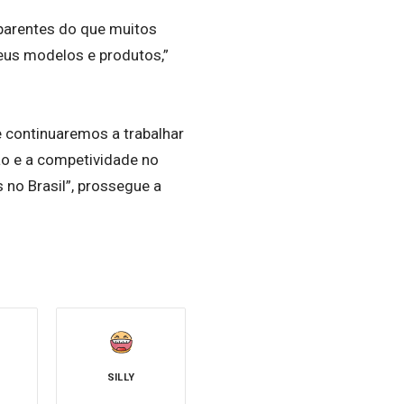
parentes do que muitos
seus modelos e produtos,”
e continuaremos a trabalhar
ão e a competividade no
 no Brasil”, prossegue a
SILLY