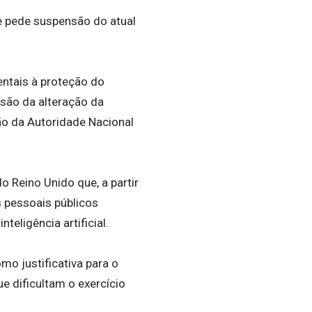
 e pede suspensão do atual
entais à proteção do
são da alteração da
ão da Autoridade Nacional
 Reino Unido que, a partir
s pessoais públicos
eligência artificial.
mo justificativa para o
e dificultam o exercício