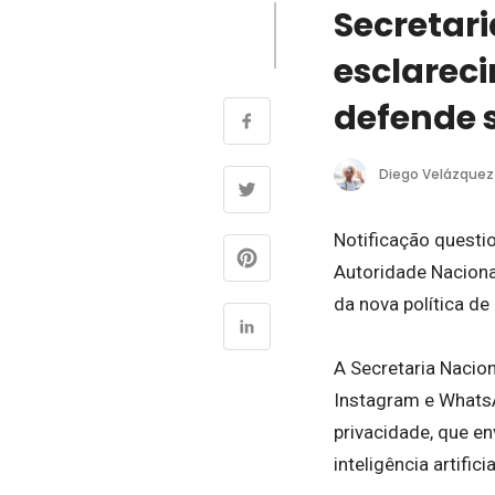
Secretar
esclareci
defende 
Diego Velázquez
Notificação questio
Autoridade Naciona
da nova política de
A Secretaria Nacio
Instagram e WhatsA
privacidade, que e
inteligência artificia