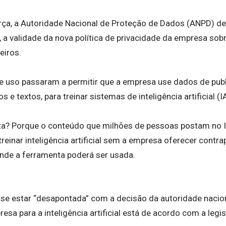
rça, a Autoridade Nacional de Proteção de Dados (ANPD) d
, a validade da nova política de privacidade da empresa so
eiros.
 uso passaram a permitir que a empresa use dados de pub
 e textos, para treinar sistemas de inteligência artificial (I
rta? Porque o conteúdo que milhões de pessoas postam no 
treinar inteligência artificial sem a empresa oferecer cont
nde a ferramenta poderá ser usada.
sse estar “desapontada” com a decisão da autoridade nacio
a para a inteligência artificial está de acordo com a legisl