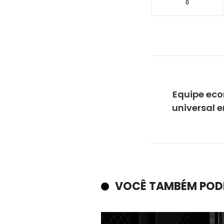
0
Equipe eco
universal 
VOCÊ TAMBÉM POD