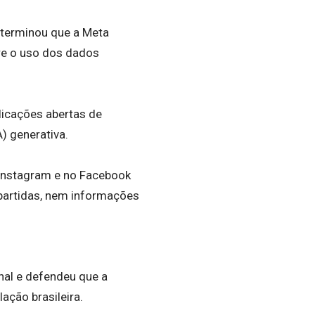
eterminou que a Meta
bre o uso dos dados
licações abertas de
A) generativa.
Instagram e no Facebook
rapartidas, nem informações
nal e defendeu que a
ação brasileira.