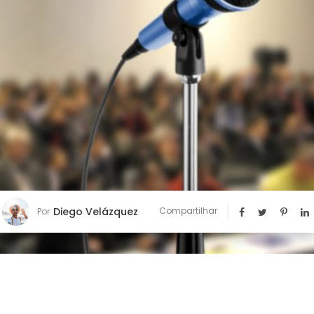
Diego Velázquez
Compartilhar
Por