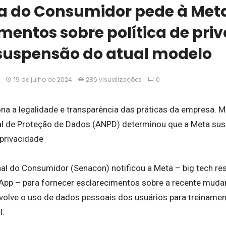
ia do Consumidor pede à Met
mentos sobre política de pri
suspensão do atual modelo
19 de julho de 2024
286 visualizações
0
na a legalidade e transparência das práticas da empresa. M
l de Proteção de Dados (ANPD) determinou que a Meta suspe
 privacidade
nal do Consumidor (Senacon) notificou a Meta – big tech re
pp – para fornecer esclarecimentos sobre a recente mudan
nvolve o uso de dados pessoais dos usuários para treinamen
l.