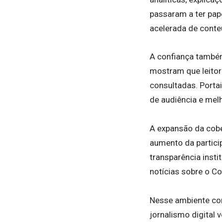
passaram a ter pap
acelerada de conte
A confiança também
mostram que leitor
consultadas. Porta
de audiência e me
A expansão da cobe
aumento da particip
transparência inst
notícias sobre o Co
Nesse ambiente co
jornalismo digital 