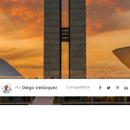
Diego Velázquez
Compartilhar
Por