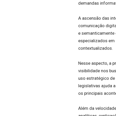
demandas informati
A ascensão das int
comunicação digita
e semanticamente o
especializados em 
contextualizados.
Nesse aspecto, a p
visibilidade nos bu
uso estratégico de 
legislativas ajuda
os principais acon
Além da velocidade
analíticas, explica