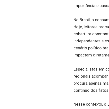
importância e pass
No Brasil, o consum
Hoje, leitores pro
cobertura constant
independentes e e
cenário político br
impactam diretame
Especialistas em c
regionais acompanh
procura apenas ma
contínuo dos fatos 
Nesse contexto, o