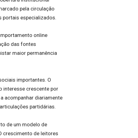
marcado pela circulação
 portais especializados.
comportamento online
ação das fontes
uistar maior permanência
sociais importantes. O
o interesse crescente por
m a acompanhar diariamente
articulações partidárias.
nto de um modelo de
O crescimento de leitores