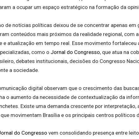
aram a ocupar um espaço estratégico na formação da opiniã
o de notícias políticas deixou de se concentrar apenas em 
curam conteúdos mais próximos da realidade regional, com an
e e atualização em tempo real. Esse movimento fortaleceu 
specializadas, como o
Jornal do Congresso
, que atua na co
asileiro, debates institucionais, decisões do Congresso Naci
nte a sociedade.
omunicação digital observam que o crescimento das buscas
a o aumento da necessidade de contextualização da inform
nchetes. Existe uma demanda crescente por interpretação,
que movimentam Brasília e os principais centros políticos d
Jornal do Congresso
vem consolidando presença entre leit