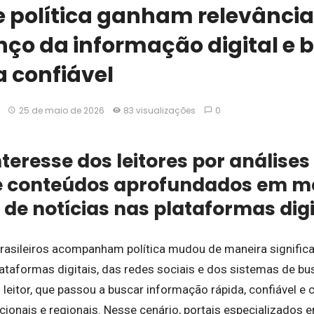
e política ganham relevância 
ço da informação digital e 
 confiável
25 de maio de 2026
83 visualizações
0
teresse dos leitores por análises 
e conteúdos aprofundados em me
 de notícias nas plataformas digi
asileiros acompanham política mudou de maneira significat
ataformas digitais, das redes sociais e dos sistemas de b
eitor, que passou a buscar informação rápida, confiável e 
ionais e regionais. Nesse cenário, portais especializados 