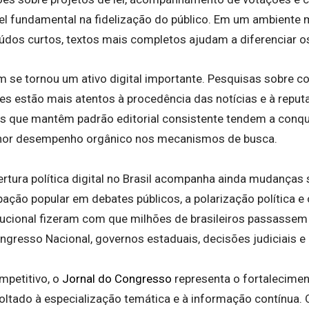
el fundamental na fidelização do público. Em um ambiente 
údos curtos, textos mais completos ajudam a diferenciar os
 se tornou um ativo digital importante. Pesquisas sobre 
es estão mais atentos à procedência das notícias e à reput
is que mantêm padrão editorial consistente tendem a conq
lhor desempenho orgânico nos mecanismos de busca.
rtura política digital no Brasil acompanha ainda mudanças 
ação popular em debates públicos, a polarização política e 
itucional fizeram com que milhões de brasileiros passasse
ngresso Nacional, governos estaduais, decisões judiciais e 
mpetitivo, o
Jornal do Congresso
representa o fortalecime
voltado à especialização temática e à informação contínua. 