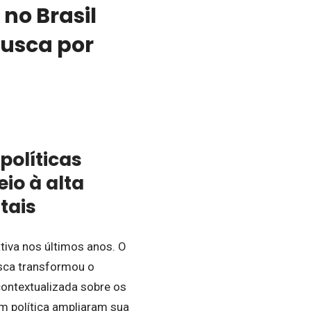
no Brasil
busca por
políticas
io à alta
tais
iva nos últimos anos. O
usca transformou o
contextualizada sobre os
em política ampliaram sua