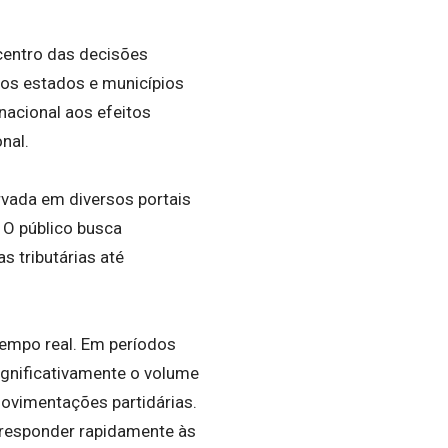
centro das decisões
nos estados e municípios
 nacional aos efeitos
nal.
ada em diversos portais
. O público busca
 tributárias até
tempo real. Em períodos
ignificativamente o volume
movimentações partidárias.
a responder rapidamente às