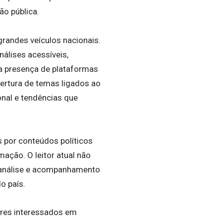
o pública.
grandes veículos nacionais.
álises acessíveis,
a presença de plataformas
bertura de temas ligados ao
onal e tendências que
 por conteúdos políticos
ação. O leitor atual não
 análise e acompanhamento
o país.
ores interessados em