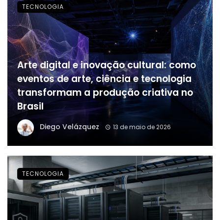
TECNOLOGIA
Arte digital e inovação cultural: como
eventos de arte, ciência e tecnologia
transformam a produção criativa no
Brasil
Diego Velázquez
13 de maio de 2026
TECNOLOGIA