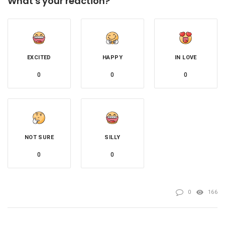
What's your reaction?
EXCITED
HAPPY
IN LOVE
0
0
0
NOT SURE
SILLY
0
0
0
166