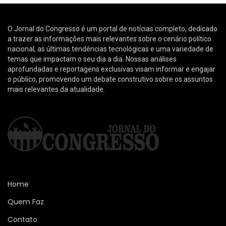
NOTICIAS
Pequenas escolhas gráficas,
grandes resultados: Como os
detalhes definem o impacto visual?
Diego Velázquez
5 de junho de 2026
103
visualizações
0
No universo da comunicação visual, a grandiosidade de um