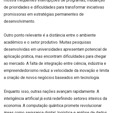
mostra frequentes interrupções de programas, mudanças
de prioridades e dificuldades para transformar iniciativas
promissoras em estratégias permanentes de
desenvolvimento.
Outro ponto relevante é a distância entre o ambiente
acadêmico e o setor produtivo. Muitas pesquisas
desenvolvidas em universidades apresentam potencial de
aplicação prática, mas encontram dificuldades para chegar
ao mercado. A falta de integração entre ciência, indústria e
empreendedorismo reduz a velocidade da inovação e limita
a criação de novos negócios baseados em tecnologia.
Enquanto isso, outras nações avançam rapidamente. A
inteligência artificial já está redefinindo setores inteiros da
economia. A computação quântica promete revolucionar
áreas como segurança digital, logística e análise de dados.