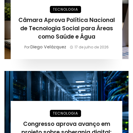
TECNOLOGIA
Câmara Aprova Política Nacional
de Tecnologia Social para Áreas
como Saúde e Água
Diego Velázquez
Por
17 de julho de 2026
TECNOLOGIA
Congresso aprova avanço em
projeto sobre soberania digital: