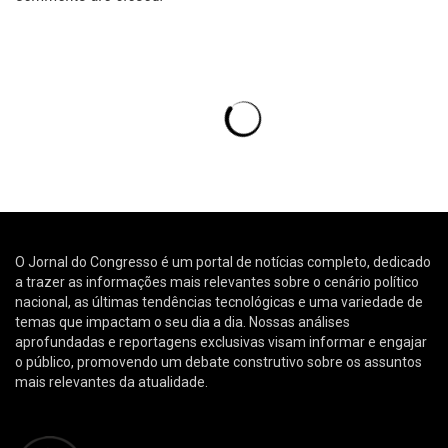
O Jornal do Congresso é um portal de notícias completo, dedicado
a trazer as informações mais relevantes sobre o cenário político
nacional, as últimas tendências tecnológicas e uma variedade de
temas que impactam o seu dia a dia. Nossas análises
aprofundadas e reportagens exclusivas visam informar e engajar
o público, promovendo um debate construtivo sobre os assuntos
mais relevantes da atualidade.