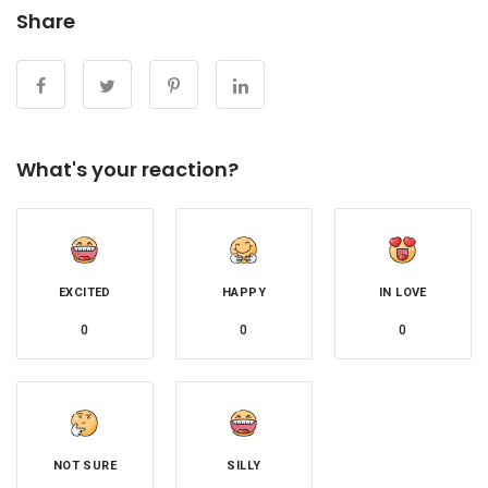
Share
What's your reaction?
EXCITED
HAPPY
IN LOVE
0
0
0
NOT SURE
SILLY