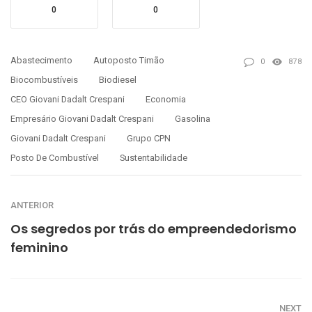
0
0
Abastecimento
Autoposto Timão
0
878
Biocombustíveis
Biodiesel
CEO Giovani Dadalt Crespani
Economia
Empresário Giovani Dadalt Crespani
Gasolina
Giovani Dadalt Crespani
Grupo CPN
Posto De Combustível
Sustentabilidade
ANTERIOR
Os segredos por trás do empreendedorismo
feminino
NEXT