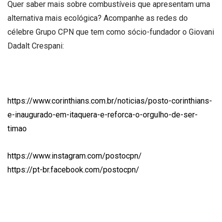
Quer saber mais sobre combustíveis que apresentam uma
alternativa mais ecológica? Acompanhe as redes do
célebre Grupo CPN que tem como sócio-fundador o Giovani
Dadalt Crespani:
https://www.corinthians.com.br/noticias/posto-corinthians-
e-inaugurado-em-itaquera-e-reforca-o-orgulho-de-ser-
timao
https://www.instagram.com/postocpn/
https://pt-br.facebook.com/postocpn/