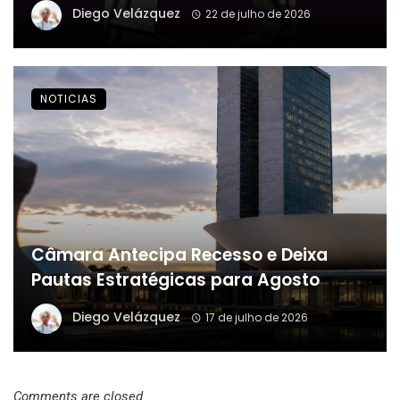
Diego Velázquez
22 de julho de 2026
NOTICIAS
Câmara Antecipa Recesso e Deixa
Pautas Estratégicas para Agosto
Diego Velázquez
17 de julho de 2026
Comments are closed.