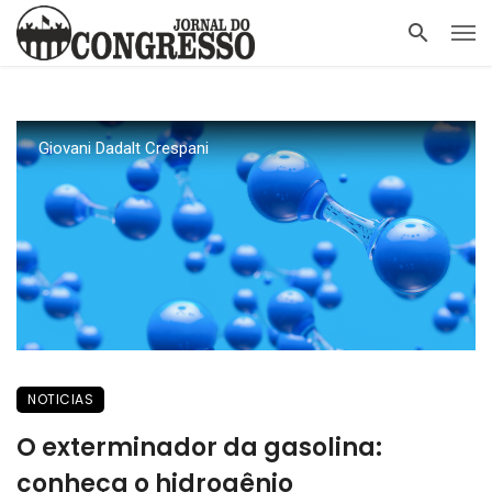
Giovani Dadalt Crespani
NOTICIAS
O exterminador da gasolina:
conheça o hidrogênio