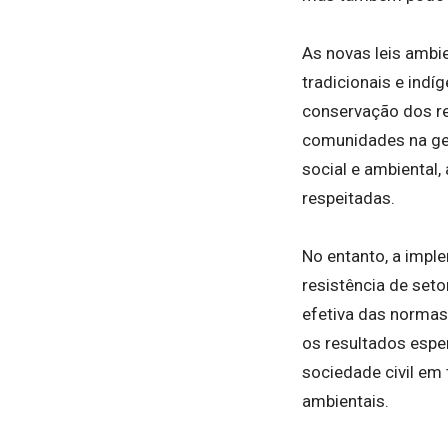
As novas leis ambi
tradicionais e indí
conservação dos re
comunidades na ges
social e ambiental
respeitadas.
No entanto, a imple
resistência de set
efetiva das normas.
os resultados espe
sociedade civil em 
ambientais.