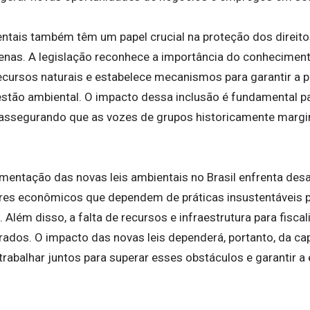
entais também têm um papel crucial na proteção dos direi
genas. A legislação reconhece a importância do conheciment
cursos naturais e estabelece mecanismos para garantir a p
tão ambiental. O impacto dessa inclusão é fundamental pa
, assegurando que as vozes de grupos historicamente margi
mentação das novas leis ambientais no Brasil enfrenta desaf
ores econômicos que dependem de práticas insustentáveis po
 Além disso, a falta de recursos e infraestrutura para fis
rados. O impacto das novas leis dependerá, portanto, da c
trabalhar juntos para superar esses obstáculos e garantir a 