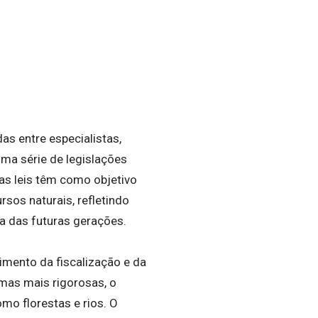
as entre especialistas,
uma série de legislações
as leis têm como objetivo
sos naturais, refletindo
a das futuras gerações.
imento da fiscalização e da
mas mais rigorosas, o
mo florestas e rios. O