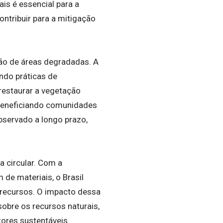
is é essencial para a
ntribuir para a mitigação
ão de áreas degradadas. A
ando práticas de
restaurar a vegetação
 beneficiando comunidades
observado a longo prazo,
 circular. Com a
 de materiais, o Brasil
 recursos. O impacto dessa
sobre os recursos naturais,
res sustentáveis.