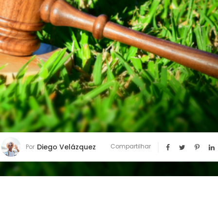
Diego Velázquez
Compartilhar
Por