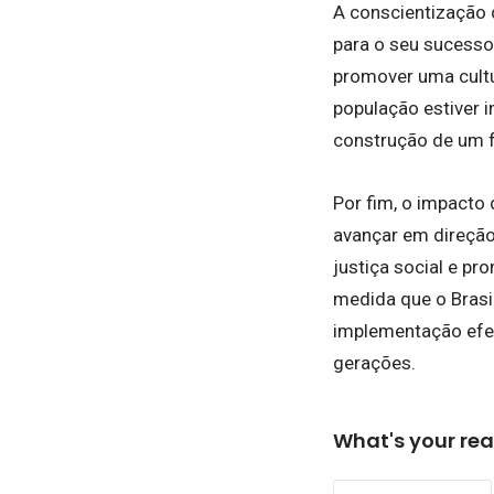
A conscientização 
para o seu sucess
promover uma cultu
população estiver 
construção de um f
Por fim, o impacto 
avançar em direção
justiça social e pr
medida que o Brasi
implementação efet
gerações.
What's your rea