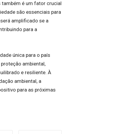
s também é um fator crucial
iedade são essenciais para
será amplificado se a
ntribuindo para a
idade única para o país
proteção ambiental,
librado e resiliente. À
dação ambiental, a
ositivo para as próximas