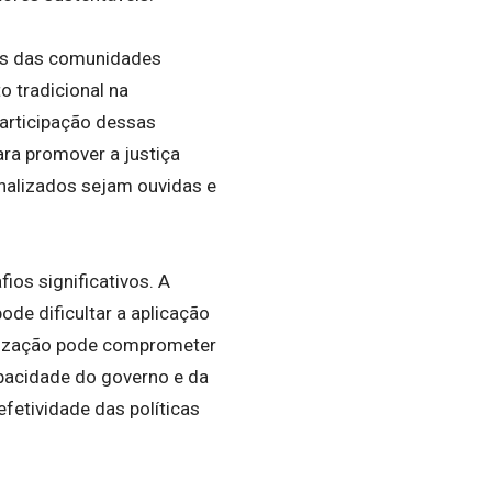
tos das comunidades
o tradicional na
articipação dessas
ra promover a justiça
nalizados sejam ouvidas e
ios significativos. A
de dificultar a aplicação
calização pode comprometer
apacidade do governo e da
efetividade das políticas