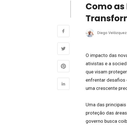
Como as 
Transfor
Diego Velázquez
O impacto das nova
ativistas e a soci
que visam proteger
enfrentar desafios
uma crescente preo
Uma das principais
proteção das área
governo busca coib