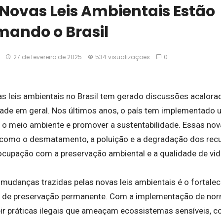
Novas Leis Ambientais Estão
mando o Brasil
27 de fevereiro de 2025
534 visualizações
0
s leis ambientais no Brasil tem gerado discussões acalorad
edade em geral. Nos últimos anos, o país tem implementado 
 o meio ambiente e promover a sustentabilidade. Essas nov
 como o desmatamento, a poluição e a degradação dos recur
cupação com a preservação ambiental e a qualidade de vid
 mudanças trazidas pelas novas leis ambientais é o fortalec
s de preservação permanente. Com a implementação de nor
ir práticas ilegais que ameaçam ecossistemas sensíveis, co