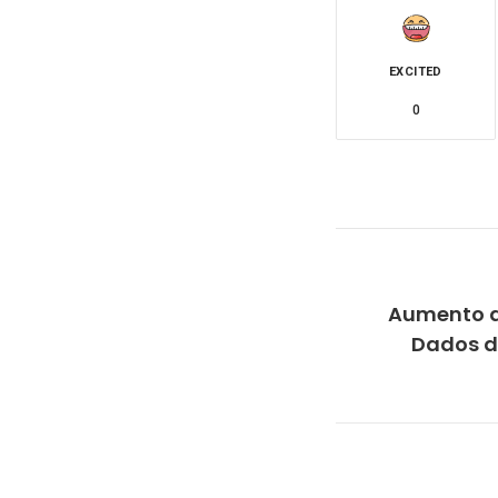
EXCITED
0
Aumento d
Dados d