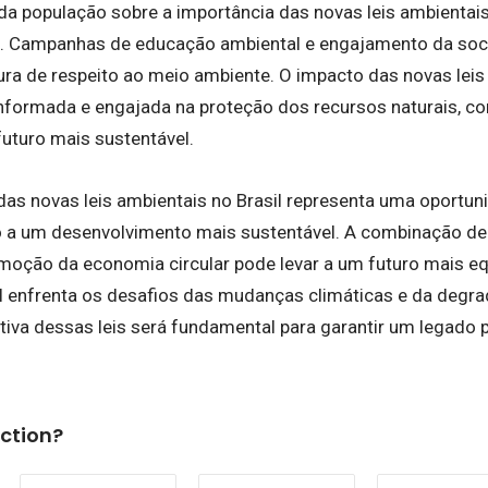
da população sobre a importância das novas leis ambientai
o. Campanhas de educação ambiental e engajamento da soc
ra de respeito ao meio ambiente. O impacto das novas leis 
informada e engajada na proteção dos recursos naturais, co
uturo mais sustentável.
das novas leis ambientais no Brasil representa uma oportun
 a um desenvolvimento mais sustentável. A combinação de 
omoção da economia circular pode levar a um futuro mais equi
l enfrenta os desafios das mudanças climáticas e da degra
iva dessas leis será fundamental para garantir um legado p
ction?