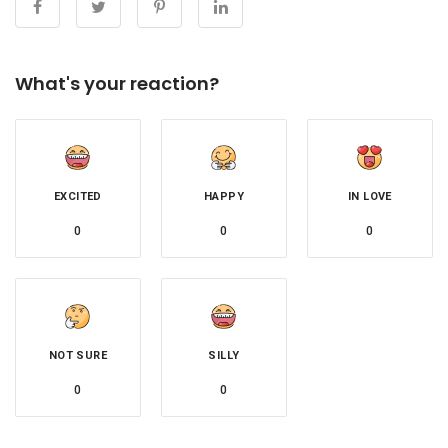
What's your reaction?
EXCITED
HAPPY
IN LOVE
0
0
0
NOT SURE
SILLY
0
0