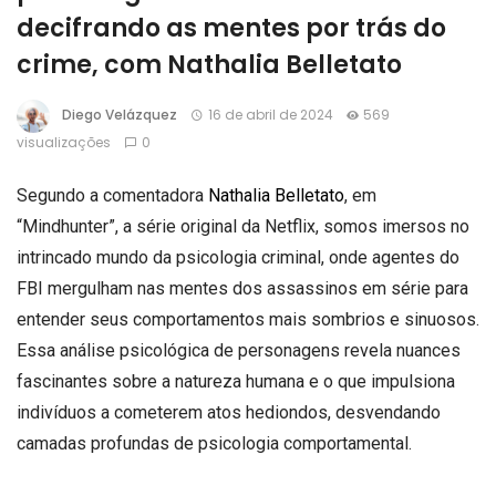
decifrando as mentes por trás do
crime, com Nathalia Belletato
Diego Velázquez
16 de abril de 2024
569
visualizações
0
Segundo a comentadora
Nathalia Belletato
, em
“Mindhunter”, a série original da Netflix, somos imersos no
intrincado mundo da psicologia criminal, onde agentes do
FBI mergulham nas mentes dos assassinos em série para
entender seus comportamentos mais sombrios e sinuosos.
Essa análise psicológica de personagens revela nuances
fascinantes sobre a natureza humana e o que impulsiona
indivíduos a cometerem atos hediondos, desvendando
camadas profundas de psicologia comportamental.