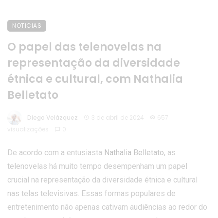
NOTICIAS
O papel das telenovelas na
representação da diversidade
étnica e cultural, com Nathalia
Belletato
Diego Velázquez
3 de abril de 2024
657
visualizações
0
De acordo com a entusiasta
Nathalia Belletato
, as
telenovelas há muito tempo desempenham um papel
crucial na representação da diversidade étnica e cultural
nas telas televisivas. Essas formas populares de
entretenimento não apenas cativam audiências ao redor do