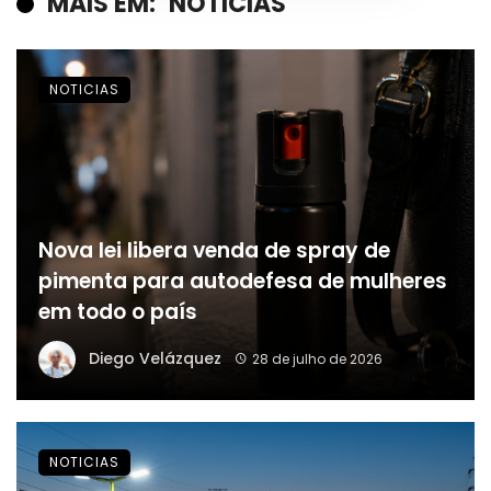
MAIS EM:
NOTICIAS
NOTICIAS
Nova lei libera venda de spray de
pimenta para autodefesa de mulheres
em todo o país
Diego Velázquez
28 de julho de 2026
NOTICIAS