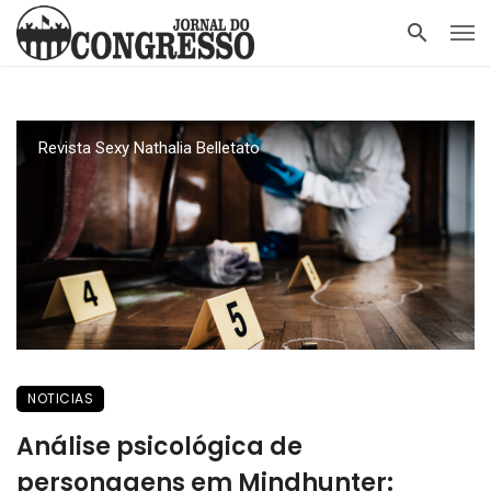
Revista Sexy Nathalia Belletato
NOTICIAS
Análise psicológica de
personagens em Mindhunter: