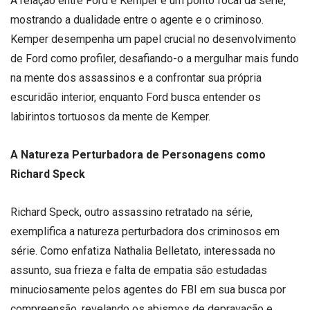
A relação entre Ford e Kemper é um ponto focal da série,
mostrando a dualidade entre o agente e o criminoso.
Kemper desempenha um papel crucial no desenvolvimento
de Ford como profiler, desafiando-o a mergulhar mais fundo
na mente dos assassinos e a confrontar sua própria
escuridão interior, enquanto Ford busca entender os
labirintos tortuosos da mente de Kemper.
A Natureza Perturbadora de Personagens como
Richard Speck
Richard Speck, outro assassino retratado na série,
exemplifica a natureza perturbadora dos criminosos em
série. Como enfatiza Nathalia Belletato, interessada no
assunto, sua frieza e falta de empatia são estudadas
minuciosamente pelos agentes do FBI em sua busca por
compreensão, revelando os abismos de depravação e