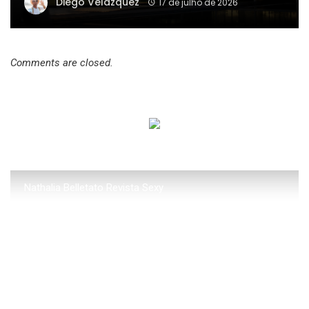
Diego Velázquez
17 de julho de 2026
Comments are closed.
Nathalia Belletato Revista Sexy