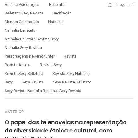
Análise Psicológica
Belletato
0
569
Belletato Sexy Revista
Decifração
Mentes Criminosas
Nathalia
Nathalia Belletato
Nathalia Belletato Revista Sexy
Nathalia Sexy Revista
Personagens De Mindhunter
Revista
Revista Adulto
Revista Sexy
Revista Sexy Belletato
Revista Sexy Nathalia
Sexy
Sexy Revista
Sexy Revista Belletato
Sexy Revista Nathalia Belletato Sexy Revista
ANTERIOR
O papel das telenovelas na representação
da diversidade étnica e cultural, com