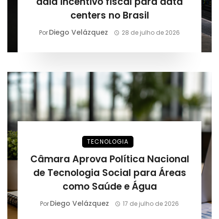
adia incentivo fiscal para data
centers no Brasil
Diego Velázquez
Por
28 de julho de 2026
TECNOLOGIA
Câmara Aprova Política Nacional
de Tecnologia Social para Áreas
como Saúde e Água
Diego Velázquez
Por
17 de julho de 2026