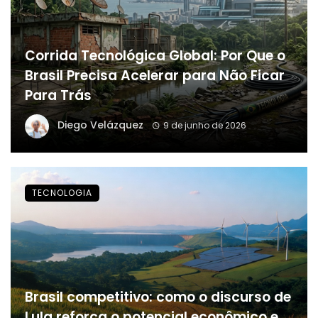
Corrida Tecnológica Global: Por Que o
Brasil Precisa Acelerar para Não Ficar
Para Trás
Diego Velázquez
9 de junho de 2026
TECNOLOGIA
Brasil competitivo: como o discurso de
Lula reforça o potencial econômico e