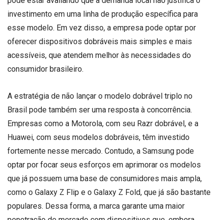
pode estar avaliando que a demanda local não justifica o
investimento em uma linha de produção específica para
esse modelo. Em vez disso, a empresa pode optar por
oferecer dispositivos dobráveis mais simples e mais
acessíveis, que atendem melhor às necessidades do
consumidor brasileiro.
A estratégia de não lançar o modelo dobrável triplo no
Brasil pode também ser uma resposta à concorrência.
Empresas como a Motorola, com seu Razr dobrável, e a
Huawei, com seus modelos dobráveis, têm investido
fortemente nesse mercado. Contudo, a Samsung pode
optar por focar seus esforços em aprimorar os modelos
que já possuem uma base de consumidores mais ampla,
como o Galaxy Z Flip e o Galaxy Z Fold, que já são bastante
populares. Dessa forma, a marca garante uma maior
penetração de mercado com dispositivos que, embora