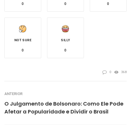
0
0
0
NOT SURE
SILLY
0
0
0
368
ANTERIOR
O Julgamento de Bolsonaro: Como Ele Pode
Afetar a Popularidade e Dividir o Brasil