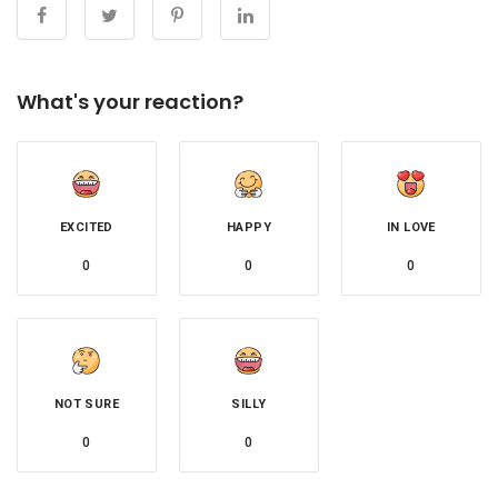
What's your reaction?
EXCITED
HAPPY
IN LOVE
0
0
0
NOT SURE
SILLY
0
0