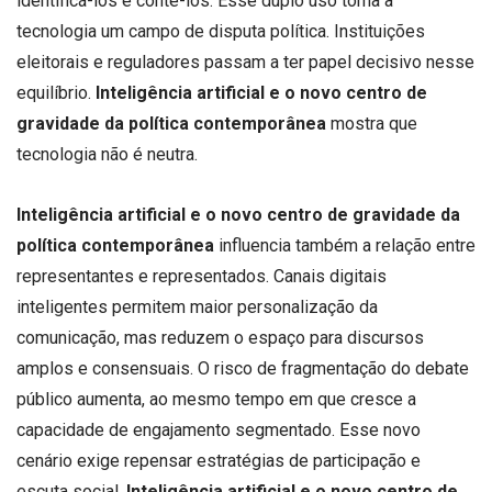
identificá-los e contê-los. Esse duplo uso torna a
tecnologia um campo de disputa política. Instituições
eleitorais e reguladores passam a ter papel decisivo nesse
equilíbrio.
Inteligência artificial e o novo centro de
gravidade da política contemporânea
mostra que
tecnologia não é neutra.
Inteligência artificial e o novo centro de gravidade da
política contemporânea
influencia também a relação entre
representantes e representados. Canais digitais
inteligentes permitem maior personalização da
comunicação, mas reduzem o espaço para discursos
amplos e consensuais. O risco de fragmentação do debate
público aumenta, ao mesmo tempo em que cresce a
capacidade de engajamento segmentado. Esse novo
cenário exige repensar estratégias de participação e
escuta social.
Inteligência artificial e o novo centro de