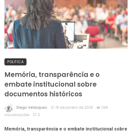
POLITICA
Memória, transparência e o
embate institucional sobre
documentos históricos
Diego Velázquez
19 de janeiro de 2026
298
visualizações
0
Memória, transparência e o embate institucional sobre