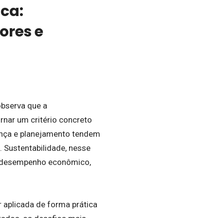
ca:
ores e
observa que a
rnar um critério concreto
ança e planejamento tendem
. Sustentabilidade, nesse
a desempenho econômico,
 aplicada de forma prática