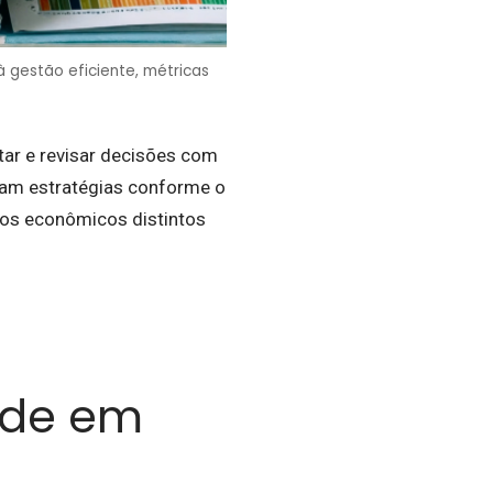
à gestão eficiente, métricas
tar e revisar decisões com
stam estratégias conforme o
los econômicos distintos
ade em