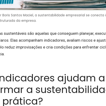
 Boris Santos Maciel, a sustentabilidade empresarial se conecta 
struturada da empresa.
as sustentáveis são aquelas que conseguem planejar, execu
claros. Elas acompanham indicadores, avaliam riscos e aju
lo reduz improvisações e cria condições para enfrentar cic
ia.
indicadores ajudam a
ormar a sustentabilid
 prática?