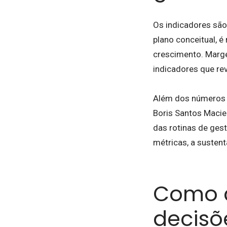
Os indicadores são 
plano conceitual, é
crescimento. Marge
indicadores que re
Além dos números f
Boris Santos Macie
das rotinas de ges
métricas, a sustent
Como a
decisõ