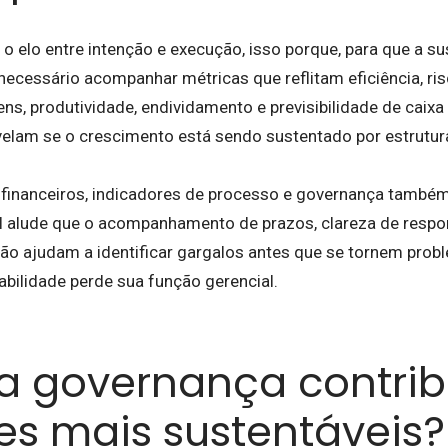
o elo entre intenção e execução, isso porque, para que a su
 necessário acompanhar métricas que reflitam eficiência, ri
ns, produtividade, endividamento e previsibilidade de caix
velam se o crescimento está sendo sustentado por estrutur
inanceiros, indicadores de processo e governança também 
l alude que o acompanhamento de prazos, clareza de respon
tão ajudam a identificar gargalos antes que se tornem prob
abilidade perde sua função gerencial.
 governança contrib
es mais sustentáveis?