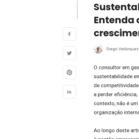
Sustentab
Entenda 
crescime
Diego Velázquez
O consultor em gest
sustentabilidade em
de competitividade
a perder eficiência
contexto, não é u
organização interna
Ao longo deste art