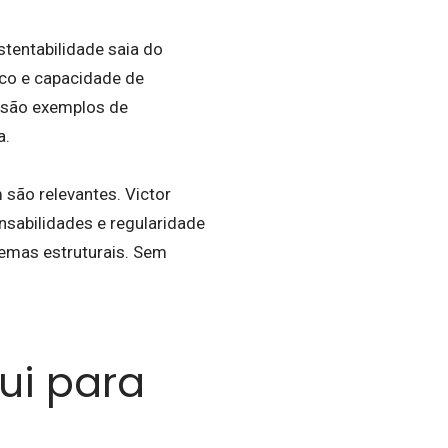
stentabilidade saia do
sco e capacidade de
a são exemplos de
a.
são relevantes. Victor
sabilidades e regularidade
lemas estruturais. Sem
ui para