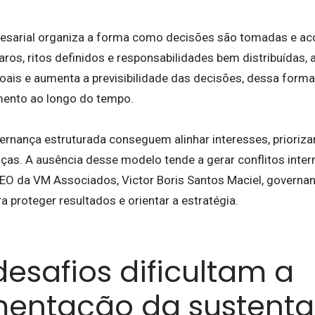
esarial organiza a forma como decisões são tomadas e 
laros, ritos definidos e responsabilidades bem distribuídas,
ais e aumenta a previsibilidade das decisões, dessa forma 
mento ao longo do tempo.
nança estruturada conseguem alinhar interesses, priorizar 
s. A ausência desse modelo tende a gerar conflitos intern
EO da VM Associados, Victor Boris Santos Maciel, governan
 proteger resultados e orientar a estratégia.
desafios dificultam a
entação da sustenta