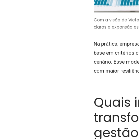
Com a visão de Victor
claras e expansão e
Na prática, empres
base em critérios 
cenário. Esse mode
com maior resiliênc
Quais 
transf
gestão