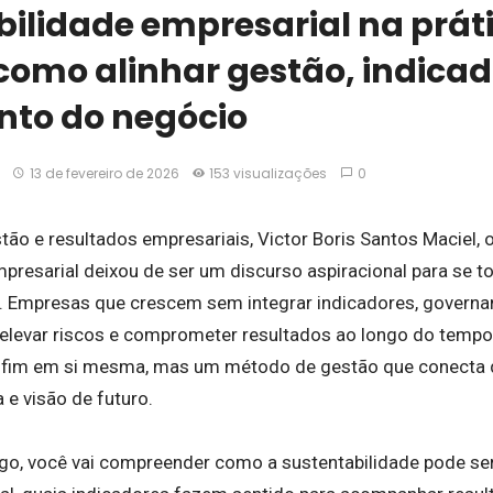
ilidade empresarial na práti
como alinhar gestão, indicad
nto do negócio
13 de fevereiro de 2026
153 visualizações
0
ão e resultados empresariais, Victor Boris Santos Maciel, 
presarial deixou de ser um discurso aspiracional para se to
. Empresas que crescem sem integrar indicadores, govern
, elevar riscos e comprometer resultados ao longo do tempo
m fim em si mesma, mas um método de gestão que conect
 e visão de futuro.
igo, você vai compreender como a sustentabilidade pode ser