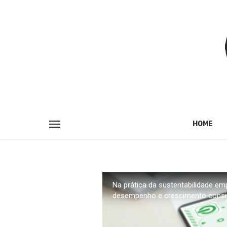
HOME
Na prática da sustentabilidade em
desempenho e crescimento consis