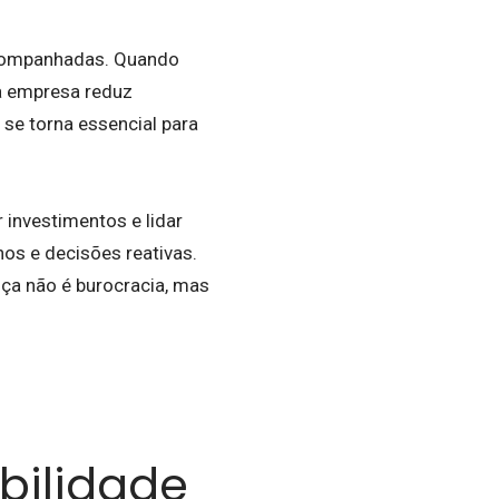
acompanhadas. Quando
 a empresa reduz
se torna essencial para
investimentos e lidar
os e decisões reativas.
ça não é burocracia, mas
bilidade