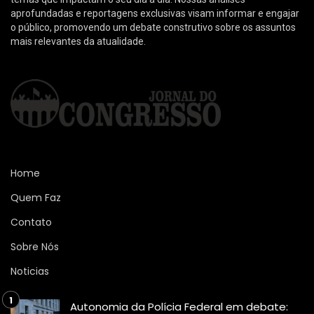
aprofundadas e reportagens exclusivas visam informar e engajar
o público, promovendo um debate construtivo sobre os assuntos
mais relevantes da atualidade.
Home
Quem Faz
Contato
Sobre Nós
Noticias
Autonomia da Polícia Federal em debate: