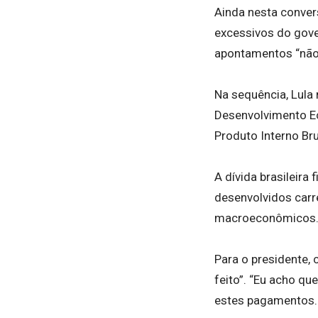
Ainda nesta conver
excessivos do gove
apontamentos “não
Na sequência, Lula
Desenvolvimento Ec
Produto Interno Bru
A dívida brasileira
desenvolvidos carr
macroeconômicos
Para o presidente, 
feito”. “Eu acho qu
estes pagamentos.