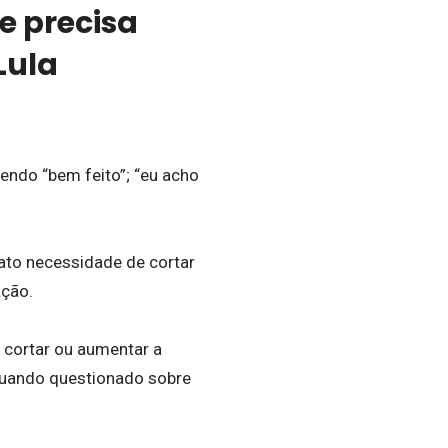
e precisa
Lula
sendo “bem feito”; “eu acho
fato necessidade de cortar
ação.
 cortar ou aumentar a
 quando questionado sobre