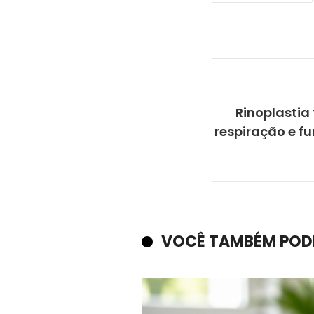
Rinoplastia
respiração e f
VOCÊ TAMBÉM POD