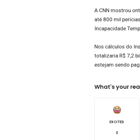
A CNN mostrou onte
até 800 mil perícia
Incapacidade Tempo
Nos cálculos do In
totalizaria R$ 7,2
estejam sendo pago
What's your rea
EXCITED
0