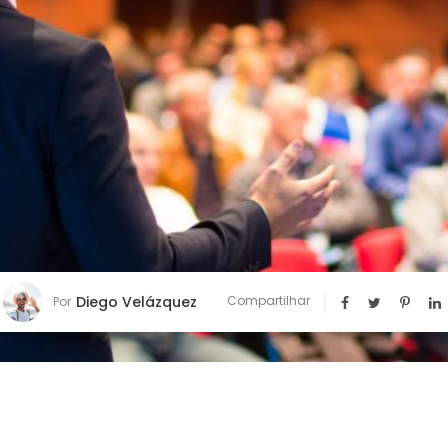
Diego Velázquez
Compartilhar
Por