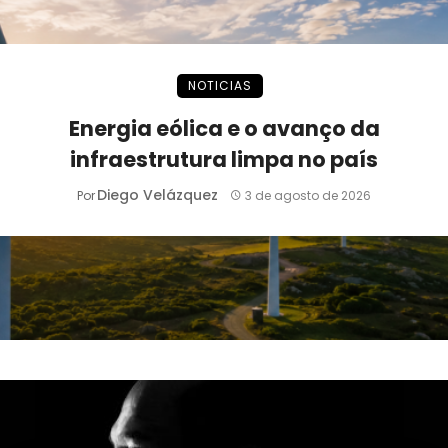
NOTICIAS
Energia eólica e o avanço da
infraestrutura limpa no país
Diego Velázquez
Por
3 de agosto de 2026