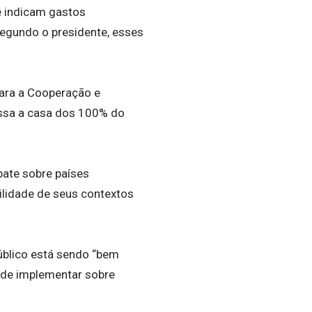
e indicam gastos
Segundo o presidente, esses
para a Cooperação e
assa a casa dos 100% do
ebate sobre países
lidade de seus contextos
público está sendo “bem
ende implementar sobre