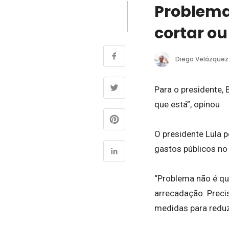
Problema 
cortar o
Diego Velázquez
Para o presidente, 
que está”, opinou
O presidente Lula p
gastos públicos no 
“Problema não é qu
arrecadação. Preci
medidas para reduz