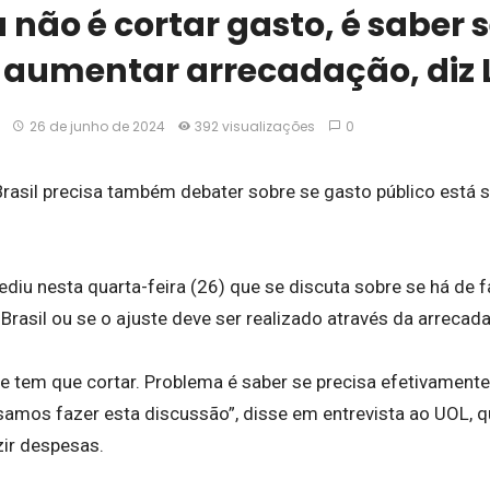
não é cortar gasto, é saber s
u aumentar arrecadação, diz 
26 de junho de 2024
392 visualizações
0
Brasil precisa também debater sobre se gasto público está 
ediu nesta quarta-feira (26) que se discuta sobre se há de 
Brasil ou se o ajuste deve ser realizado através da arrecad
e tem que cortar. Problema é saber se precisa efetivamente
samos fazer esta discussão”, disse em entrevista ao UOL,
ir despesas.