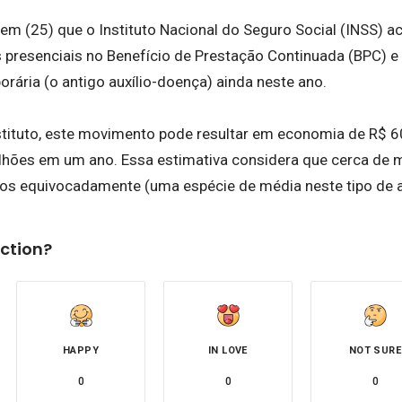
m (25) que o Instituto Nacional do Seguro Social (INSS) ac
s presenciais no Benefício de Prestação Continuada (BPC) e
rária (o antigo auxílio-doença) ainda neste ano.
stituto, este movimento pode resultar em economia de R$ 
 bilhões em um ano. Essa estimativa considera que cerca de
s equivocadamente (uma espécie de média neste tipo de a
ction?
HAPPY
IN LOVE
NOT SURE
0
0
0