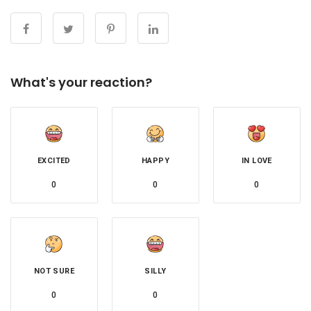
What's your reaction?
EXCITED
HAPPY
IN LOVE
0
0
0
NOT SURE
SILLY
0
0