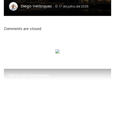
Diego Velázquez
17 de julho de 2026
Comments are closed.
Hertes Ufei Hassegawa