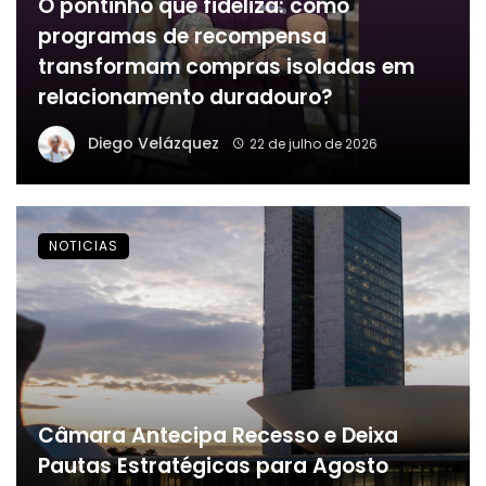
O pontinho que fideliza: como
programas de recompensa
transformam compras isoladas em
relacionamento duradouro?
Diego Velázquez
22 de julho de 2026
NOTICIAS
Câmara Antecipa Recesso e Deixa
Pautas Estratégicas para Agosto