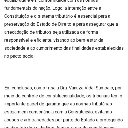
equilibrada e em conformidade com as normas
fundamentais da nação. Logo, a interação entre a
Constituição e o sistema tributário é essencial para a
preservação do Estado de Direito e para assegurar que a
arrecadação de tributos seja utilizada de forma
responsável e eficiente, visando ao bem-estar da
sociedade e ao cumprimento das finalidades estabelecidas
no pacto social.
Em conclusão, como frisa a Dra. Vanuza Vidal Sampaio, por
meio do controle de constitucionalidade, os tribunais têm o
importante papel de garantir que as normas tributárias
estejam em consonância com a Constituição, evitando
abusos e arbitrariedades por parte do Estado e protegendo
os direitos dos cidadãos. Assim, o direito constitucional