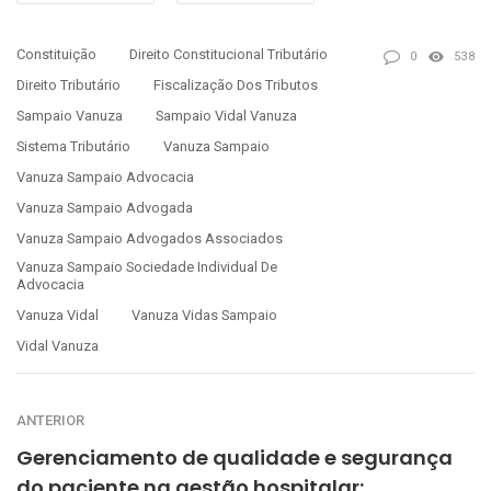
Constituição
Direito Constitucional Tributário
0
538
Direito Tributário
Fiscalização Dos Tributos
Sampaio Vanuza
Sampaio Vidal Vanuza
Sistema Tributário
Vanuza Sampaio
Vanuza Sampaio Advocacia
Vanuza Sampaio Advogada
Vanuza Sampaio Advogados Associados
Vanuza Sampaio Sociedade Individual De
Advocacia
Vanuza Vidal
Vanuza Vidas Sampaio
Vidal Vanuza
ANTERIOR
Gerenciamento de qualidade e segurança
do paciente na gestão hospitalar: