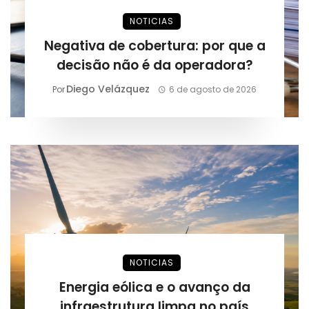
NOTICIAS
Negativa de cobertura: por que a
decisão não é da operadora?
Diego Velázquez
Por
6 de agosto de 2026
NOTICIAS
Energia eólica e o avanço da
infraestrutura limpa no país