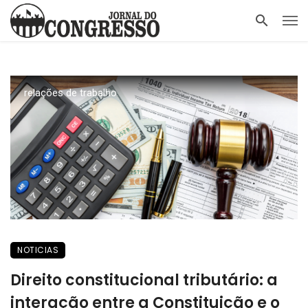
relações de trabalho
NOTICIAS
Direito constitucional tributário: a
interação entre a Constituição e o