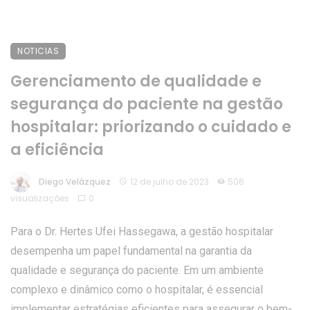
NOTICIAS
Gerenciamento de qualidade e
segurança do paciente na gestão
hospitalar: priorizando o cuidado e
a eficiência
Diego Velázquez
12 de julho de 2023
506
visualizações
0
Para o Dr. Hertes Ufei Hassegawa, a gestão hospitalar
desempenha um papel fundamental na garantia da
qualidade e segurança do paciente. Em um ambiente
complexo e dinâmico como o hospitalar, é essencial
implementar estratégias eficientes para assegurar o bem-