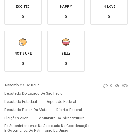
EXCITED
HAPPY
IN LOVE
0
0
0
NOT SURE
SILLY
0
0
Assembleia De Deus
0
876
Deputado Do Estado De São Paulo
Deputado Estadual
Deputado Federal
Deputado Renan Da Mata
Distrito Federal
Eleições 2022
Ex-Ministro Da Infraestrutura
Ex-Superintendente Da Secretaria De Coordenação
E Governança Do Patrimônio Da União