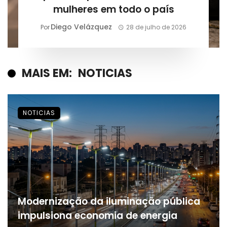
mulheres em todo o país
Diego Velázquez
Por
28 de julho de 2026
MAIS EM:
NOTICIAS
NOTICIAS
Modernização da iluminação pública
impulsiona economia de energia