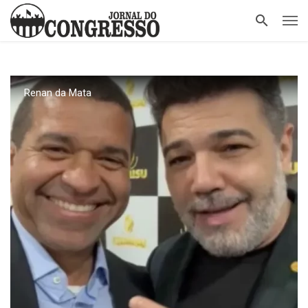
Renan da Mata