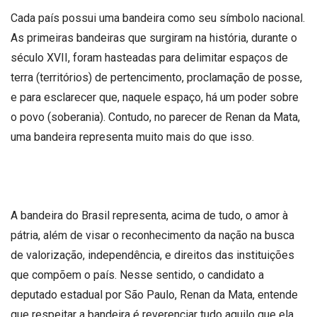
Cada país possui uma bandeira como seu símbolo nacional.
As primeiras bandeiras que surgiram na história, durante o
século XVII, foram hasteadas para delimitar espaços de
terra (territórios) de pertencimento, proclamação de posse,
e para esclarecer que, naquele espaço, há um poder sobre
o povo (soberania). Contudo, no parecer de Renan da Mata,
uma bandeira representa muito mais do que isso.
A bandeira do Brasil representa, acima de tudo, o amor à
pátria, além de visar o reconhecimento da nação na busca
de valorização, independência, e direitos das instituições
que compõem o país. Nesse sentido, o candidato a
deputado estadual por São Paulo, Renan da Mata, entende
que respeitar a bandeira é reverenciar tudo aquilo que ela