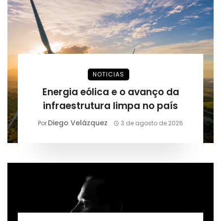
NOTICIAS
Energia eólica e o avanço da
infraestrutura limpa no país
Diego Velázquez
Por
3 de agosto de 2026