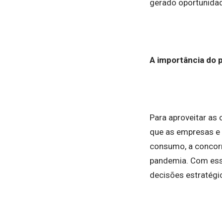
gerado oportunida
A importância do 
Para aproveitar as
que as empresas e 
consumo, a concorr
pandemia. Com essa
decisões estratégi