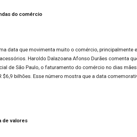
ndas do comércio
ma data que movimenta muito o comércio, principalmente e
 acessórios. Haroldo Dalazoana Afonso Durães comenta qu
al de São Paulo, o faturamento do comércio no dias mães
 $6,9 bilhões. Esse número mostra que a data comemorat
.
a de valores