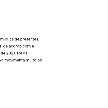
m lojas de presentes,
e, de acordo com a
 de 2021 foi de
iva movimenta muito os