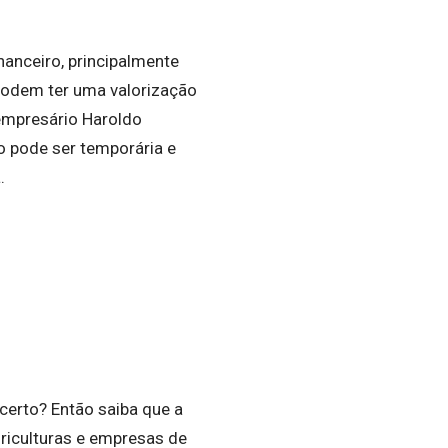
anceiro, principalmente
odem ter uma valorização
empresário Haroldo
o pode ser temporária e
a.
certo? Então saiba que a
riculturas e empresas de