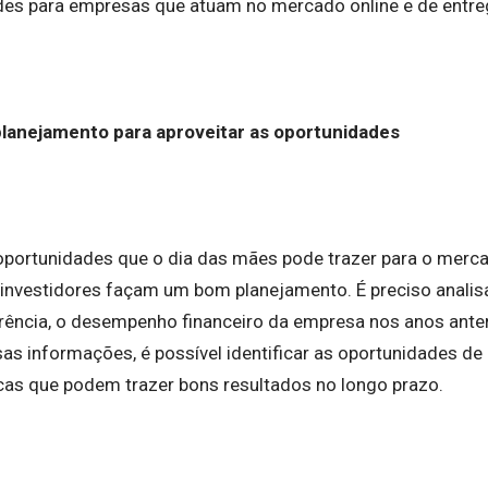
des para empresas que atuam no mercado online e de entr
planejamento para aproveitar as oportunidades
 oportunidades que o dia das mães pode trazer para o merca
investidores façam um bom planejamento. É preciso analis
ência, o desempenho financeiro da empresa nos anos anter
s informações, é possível identificar as oportunidades de
cas que podem trazer bons resultados no longo prazo.