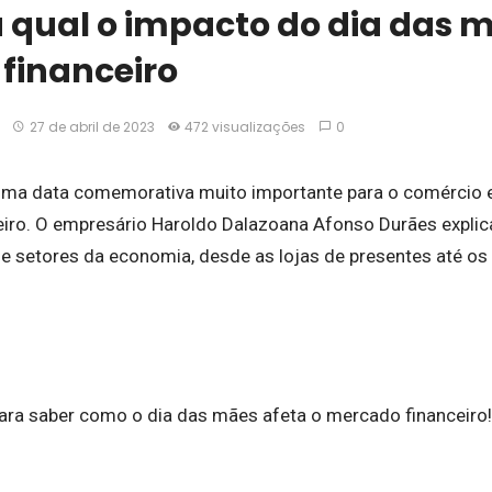
 qual o impacto do dia das 
financeiro
27 de abril de 2023
472 visualizações
0
ma data comemorativa muito importante para o comércio em
iro. O empresário Haroldo Dalazoana Afonso Durães expli
e setores da economia, desde as lojas de presentes até os 
 para saber como o dia das mães afeta o mercado financeiro