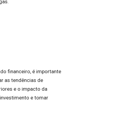
egas.
do financeiro, é importante
ar as tendências de
iores e o impacto da
 investimento e tomar