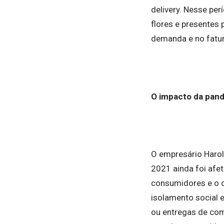
delivery. Nesse pe
flores e presente
demanda e no fatu
O impacto da pan
O empresário Harol
2021 ainda foi afe
consumidores e o 
isolamento social 
ou entregas de com