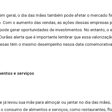
m geral, o dia das mães também pode afetar o mercado fin
o. Com o aumento das vendas, as ações dessas empresas p
pode gerar oportunidades de investimentos. No entanto, o 
urães alerta que é importante lembrar que essa valorizaçã
resas têm o mesmo desempenho nessa data comemorativ
mentos e serviços
 já levou sua mãe para almoçar ou jantar no dia das mães, 
o consumo de alimentos e serviços, como restaurantes, flo