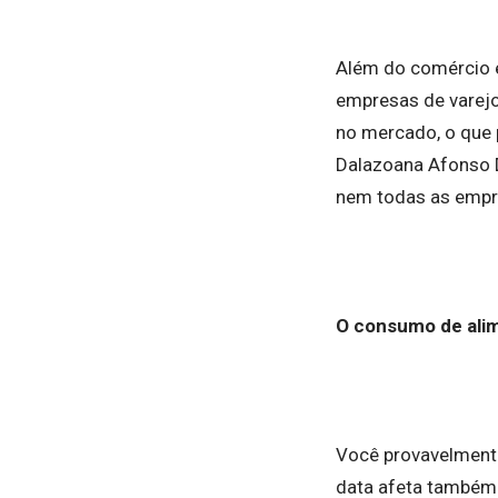
Além do comércio e
empresas de varej
no mercado, o que 
Dalazoana Afonso D
nem todas as emp
O consumo de ali
Você provavelmente
data afeta também 