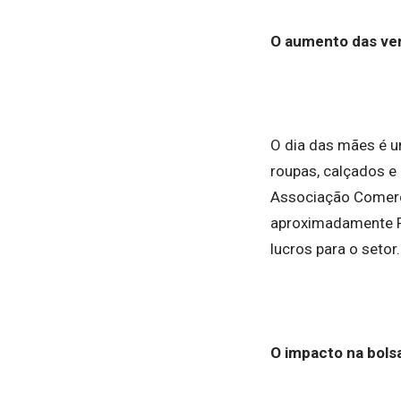
O aumento das ve
O dia das mães é u
roupas, calçados e
Associação Comerci
aproximadamente R
lucros para o setor
O impacto na bols