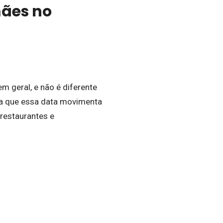
mães no
 geral, e não é diferente
ca que essa data movimenta
restaurantes e
!