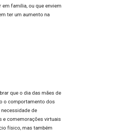
r em família, ou que enviem
em ter um aumento na
brar que o dia das mães de
ado o comportamento dos
 necessidade de
es e comemorações virtuais
cio físico, mas também