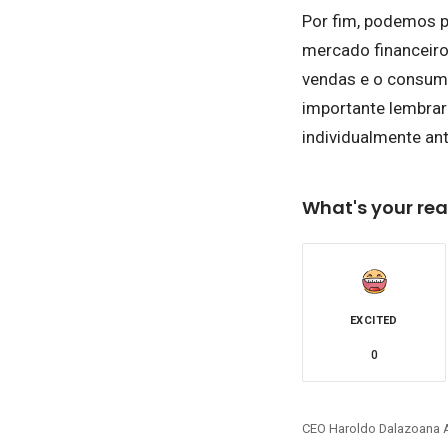
Por fim, podemos p
mercado financeiro
vendas e o consumo
importante lembrar
individualmente an
What's your rea
EXCITED
0
CEO Haroldo Dalazoana 