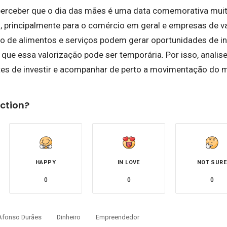
erceber que o dia das mães é uma data comemorativa muit
, principalmente para o comércio em geral e empresas de v
 de alimentos e serviços podem gerar oportunidades de i
 que essa valorização pode ser temporária. Por isso, anali
tes de investir e acompanhar de perto a movimentação do m
ction?
HAPPY
IN LOVE
NOT SURE
0
0
0
Afonso Durães
Dinheiro
Empreendedor