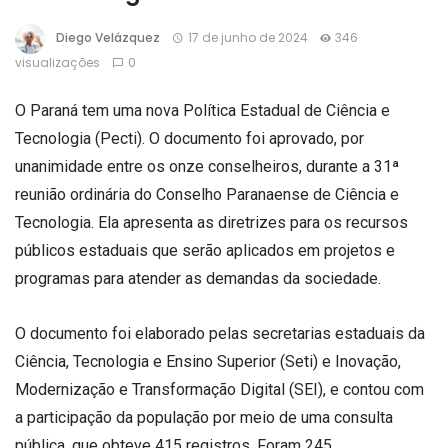
Diego Velázquez
17 de junho de 2024
346
visualizações
0
O Paraná tem uma nova Política Estadual de Ciência e
Tecnologia (Pecti). O documento foi aprovado, por
unanimidade entre os onze conselheiros, durante a 31ª
reunião ordinária do Conselho Paranaense de Ciência e
Tecnologia. Ela apresenta as diretrizes para os recursos
públicos estaduais que serão aplicados em projetos e
programas para atender as demandas da sociedade.
O documento foi elaborado pelas secretarias estaduais da
Ciência, Tecnologia e Ensino Superior (Seti) e Inovação,
Modernização e Transformação Digital (SEI), e contou com
a participação da população por meio de uma consulta
pública, que obteve 415 registros. Foram 245