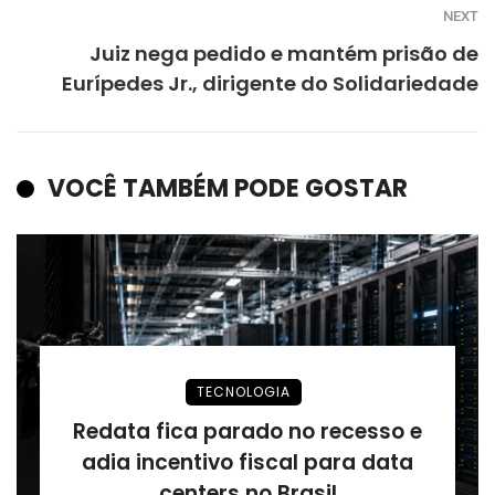
NEXT
Juiz nega pedido e mantém prisão de
Eurípedes Jr., dirigente do Solidariedade
VOCÊ TAMBÉM PODE GOSTAR
TECNOLOGIA
Redata fica parado no recesso e
adia incentivo fiscal para data
centers no Brasil