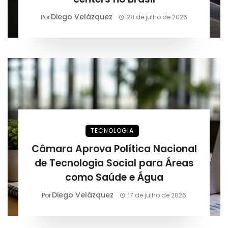
Diego Velázquez
Por
28 de julho de 2026
TECNOLOGIA
Câmara Aprova Política Nacional
de Tecnologia Social para Áreas
como Saúde e Água
Diego Velázquez
Por
17 de julho de 2026