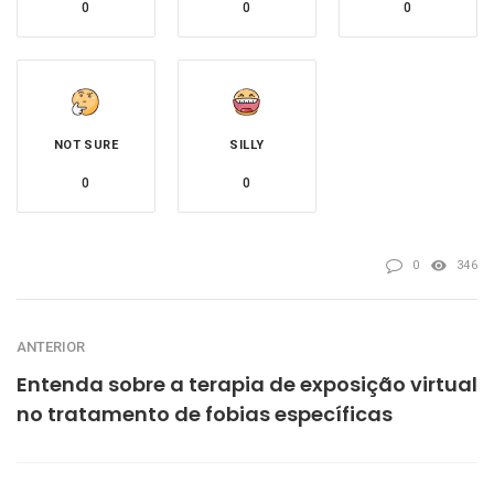
0
0
0
NOT SURE
SILLY
0
0
0
346
ANTERIOR
Entenda sobre a terapia de exposição virtual
no tratamento de fobias específicas