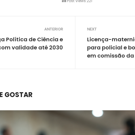
Post Views:
221
ANTERIOR
NEXT
a Política de Ciência e
Licença-materni
com validade até 2030
para policial e 
em comissão d
E GOSTAR