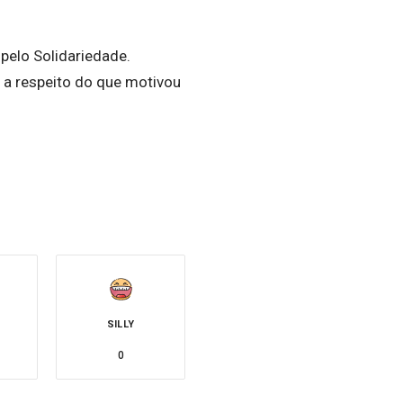
 pelo Solidariedade.
 a respeito do que motivou
SILLY
0