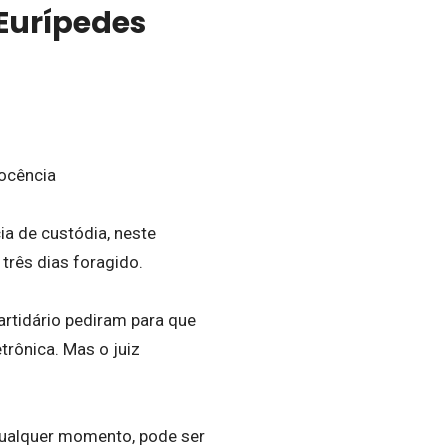
Eurípedes
nocência
ia de custódia, neste
 três dias foragido.
artidário pediram para que
trônica. Mas o juiz
 qualquer momento, pode ser