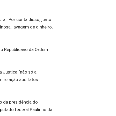
al. Por conta disso, junto
inosa, lavagem de dinheiro,
ido Republicano da Ordem
a Justiça “não só a
em relação aos fatos
do da presidência do
eputado federal Paulinho da