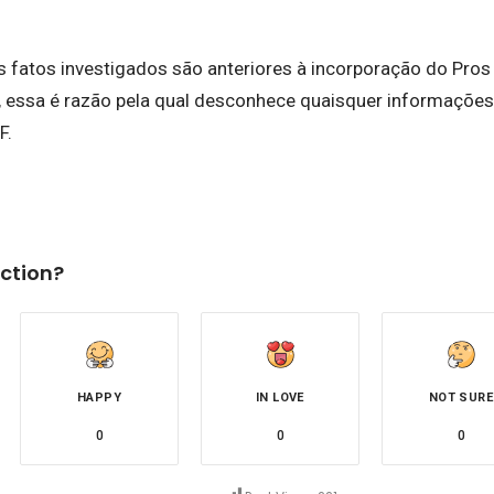
s fatos investigados são anteriores à incorporação do Pros
 essa é razão pela qual desconhece quaisquer informações
F.
ction?
HAPPY
IN LOVE
NOT SURE
0
0
0