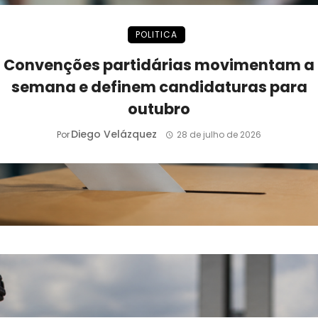
POLITICA
Convenções partidárias movimentam a
semana e definem candidaturas para
outubro
Diego Velázquez
Por
28 de julho de 2026