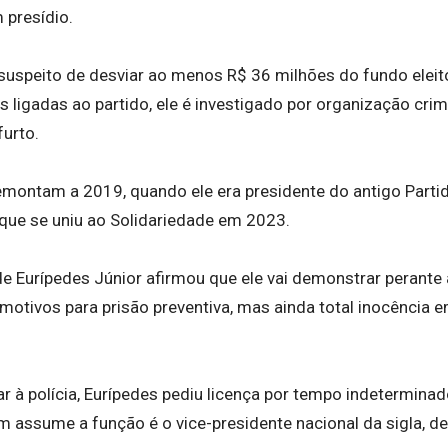
 presídio.
suspeito de desviar ao menos R$ 36 milhões do fundo eleitor
ligadas ao partido, ele é investigado por organização crim
furto.
emontam a 2019, quando ele era presidente do antigo Part
a que se uniu ao Solidariedade em 2023.
e Eurípedes Júnior afirmou que ele vai demonstrar perante 
motivos para prisão preventiva, mas ainda total inocência 
r à polícia, Eurípedes pediu licença por tempo indetermina
m assume a função é o vice-presidente nacional da sigla, d