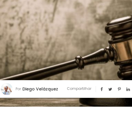
Diego Velázquez
Compartilhar
Por