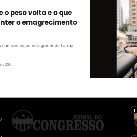
e o peso volta e o que
manter o emagrecimento
as que consegue emagrecer de forma
e 2026
o