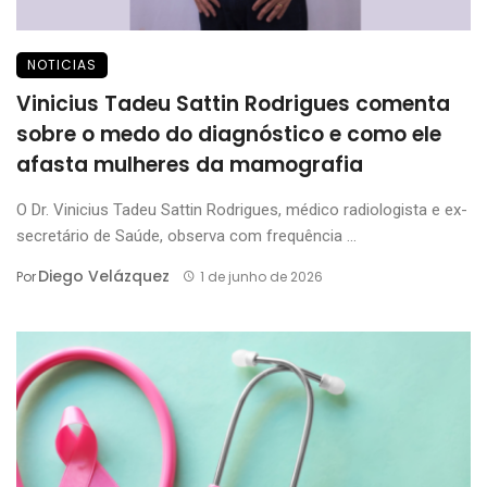
NOTICIAS
Vinicius Tadeu Sattin Rodrigues comenta
sobre o medo do diagnóstico e como ele
afasta mulheres da mamografia
O Dr. Vinicius Tadeu Sattin Rodrigues, médico radiologista e ex-
secretário de Saúde, observa com frequência ...
Diego Velázquez
Por
1 de junho de 2026