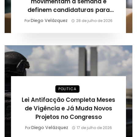
movimentam a semana e
definem candidaturas para
outubro
Diego Velázquez
Por
28 de julho de 2026
POLITICA
Lei Antifacção Completa Meses
de Vigência e Já Muda Novos
Projetos no Congresso
Diego Velázquez
Por
17 de julho de 2026