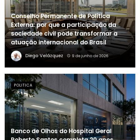
Conselho Permanente de Política
Externa: por que a participação da
sociedade civil pode transformar a
atuação internacional do Brasil
Diego Velázquez
9 de junho de 2026
POLITICA
Banco de Olhos do Hospital Geral
Roberto Santos completa 20 anos