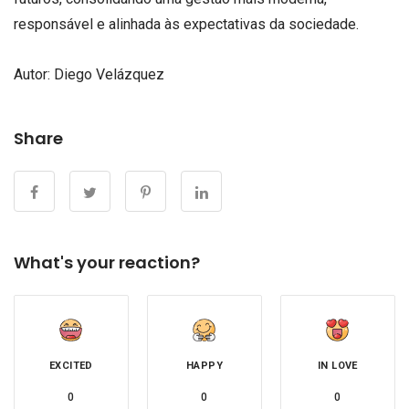
responsável e alinhada às expectativas da sociedade.
Autor: Diego Velázquez
Share
What's your reaction?
EXCITED
HAPPY
IN LOVE
0
0
0