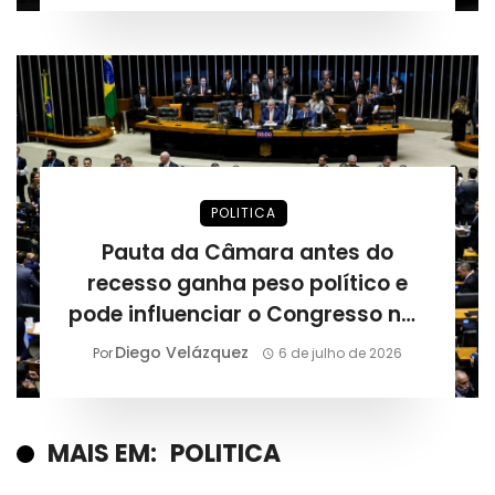
POLITICA
Pauta da Câmara antes do
recesso ganha peso político e
pode influenciar o Congresso nas
eleições de 2026
Diego Velázquez
Por
6 de julho de 2026
MAIS EM:
POLITICA