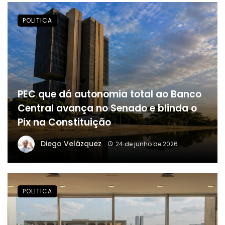
POLITICA
PEC que dá autonomia total ao Banco
Central avança no Senado e blinda o
Pix na Constituição
Diego Velázquez
24 de junho de 2026
POLITICA