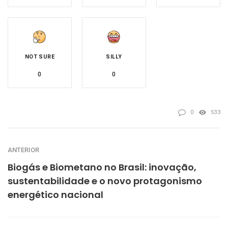
NOT SURE
SILLY
0
0
0
533
ANTERIOR
Biogás e Biometano no Brasil: inovação,
sustentabilidade e o novo protagonismo
energético nacional