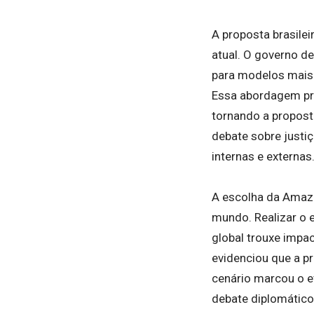
A proposta brasile
atual. O governo d
para modelos mais 
Essa abordagem pr
tornando a proposta
debate sobre justi
internas e externas
A escolha da Amaz
mundo. Realizar o 
global trouxe impac
evidenciou que a p
cenário marcou o 
debate diplomático