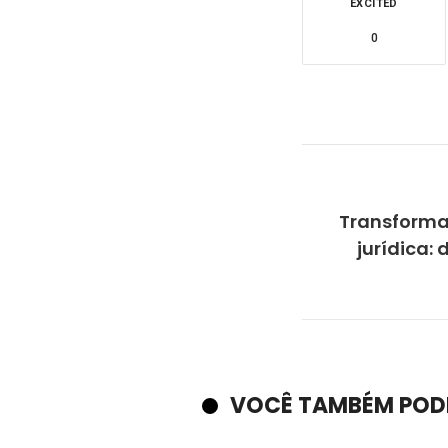
EXCITED
0
Transforma
jurídica:
VOCÊ TAMBÉM POD