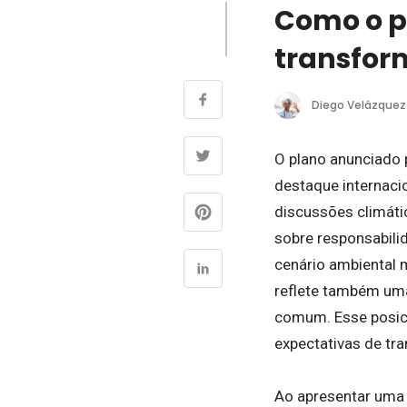
Como o pl
transfor
Diego Velázquez
O plano anunciado 
destaque internacio
discussões climáti
sobre responsabili
cenário ambiental 
reflete também uma
comum. Esse posic
expectativas de tr
Ao apresentar uma 