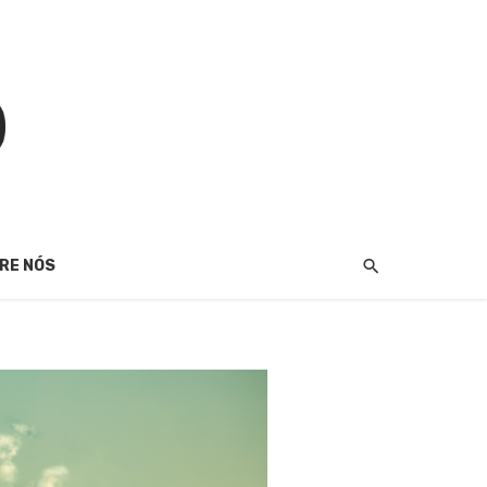
RE NÓS