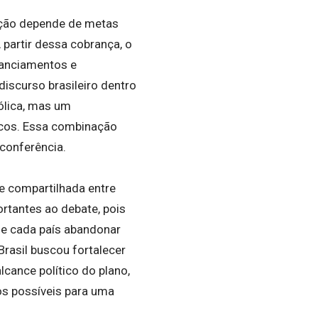
ação depende de metas
partir dessa cobrança, o
nanciamentos e
iscurso brasileiro dentro
ólica, mas um
icos. Essa combinação
 conferência.
e compartilhada entre
rtantes ao debate, pois
de cada país abandonar
rasil buscou fortalecer
cance político do plano,
os possíveis para uma