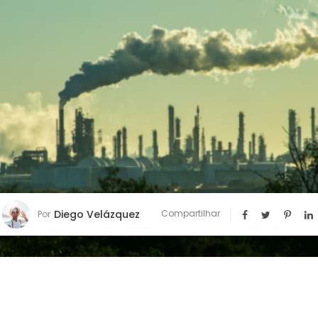
Diego Velázquez
Compartilhar
Por