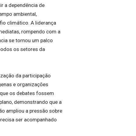
zir a dependência de
campo ambiental,
o climático. A liderança
 imediatas, rompendo com a
cia se tornou um palco
todos os setores da
rização da participação
ígenas e organizações
o que os debates fossem
 plano, demonstrando que a
ção ampliou a pressão sobre
 precisa ser acompanhado