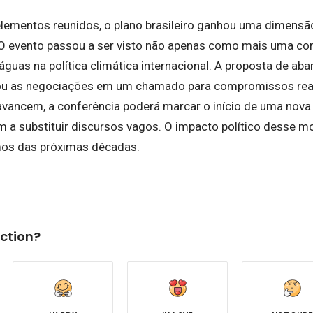
ementos reunidos, o plano brasileiro ganhou uma dimensão 
 O evento passou a ser visto não apenas como mais uma c
 águas na política climática internacional. A proposta de a
ou as negociações em um chamado para compromissos reai
vancem, a conferência poderá marcar o início de uma nova
a substituir discursos vagos. O impacto político desse mov
umos das próximas décadas.
ction?