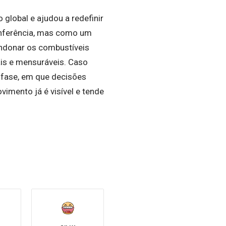
global e ajudou a redefinir
onferência, mas como um
bandonar os combustíveis
s e mensuráveis. Caso
 fase, em que decisões
imento já é visível e tende