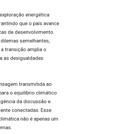
 exploração energética
rantindo que o país avance
cas de desenvolvimento.
 dilemas semelhantes,
 a transição amplia o
ta as desigualdades
ensagem transmitida ao
ra o equilíbrio climático
urgência da discussão e
mente conectadas. Esse
limática não é apenas um
temas.