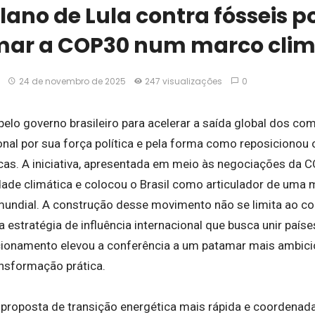
ano de Lula contra fósseis p
mar a COP30 num marco clim
24 de novembro de 2025
247 visualizações
0
pelo governo brasileiro para acelerar a saída global dos co
nal por sua força política e pela forma como reposicionou 
cas. A iniciativa, apresentada em meio às negociações da 
dade climática e colocou o Brasil como articulador de uma 
mundial. A construção desse movimento não se limita ao 
 estratégia de influência internacional que busca unir paí
ionamento elevou a conferência a um patamar mais ambici
ansformação prática.
proposta de transição energética mais rápida e coordenada,