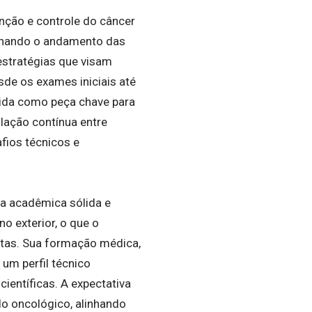
enção e controle do câncer
anhando o andamento das
 estratégias que visam
de os exames iniciais até
ebida como peça chave para
lação contínua entre
fios técnicos e
ra acadêmica sólida e
o exterior, o que o
stas. Sua formação médica,
 um perfil técnico
científicas. A expectativa
o oncológico, alinhando