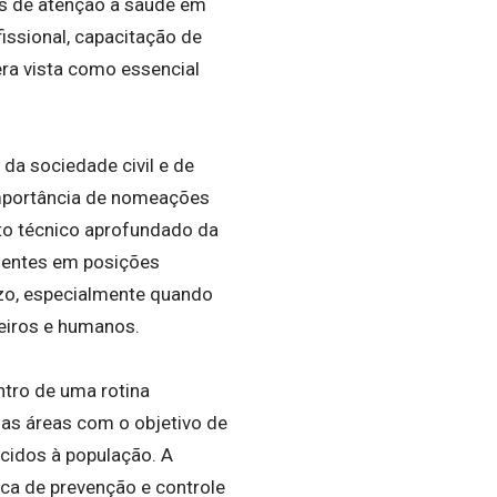
es de atenção à saúde em
issional, capacitação de
era vista como essencial
da sociedade civil e de
importância de nomeações
to técnico aprofundado da
quentes em posições
zo, especialmente quando
eiros e humanos.
ntro de uma rotina
sas áreas com o objetivo de
cidos à população. A
ica de prevenção e controle