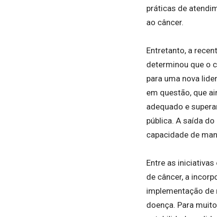
práticas de atendi
ao câncer.
Entretanto, a recen
determinou que o co
para uma nova lide
em questão, que ai
adequado e superar
pública. A saída d
capacidade de mante
Entre as iniciativ
de câncer, a incor
implementação de 
doença. Para muito