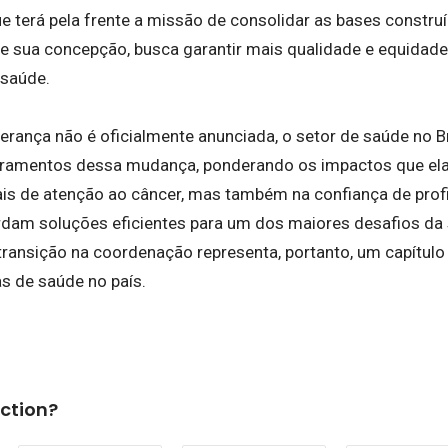
ue terá pela frente a missão de consolidar as bases constru
e sua concepção, busca garantir mais qualidade e equidad
 saúde.
derança não é oficialmente anunciada, o setor de saúde no
ramentos dessa mudança, ponderando os impactos que ela 
ais de atenção ao câncer, mas também na confiança de profi
dam soluções eficientes para um dos maiores desafios da 
ransição na coordenação representa, portanto, um capítulo r
as de saúde no país.
ction?