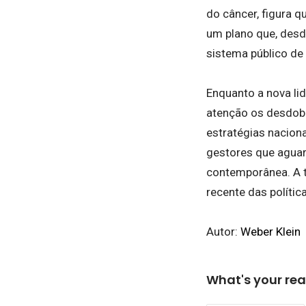
do câncer, figura q
um plano que, desd
sistema público de
Enquanto a nova li
atenção os desdob
estratégias nacion
gestores que aguar
contemporânea. A t
recente das polític
Autor:
Weber Klein
What's your rea