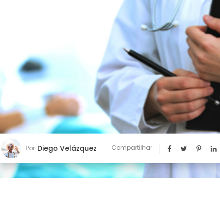
Diego Velázquez
Compartilhar
Por