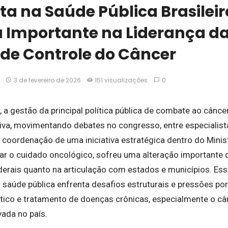
ta na Saúde Pública Brasileir
Importante na Liderança da 
 de Controle do Câncer
3 de fevereiro de 2026
151 visualizações
0
a gestão da principal política pública de combate ao cânce
ativa, movimentando debates no congresso, entre especialis
 coordenação de uma iniciativa estratégica dentro do Minist
iar o cuidado oncológico, sofreu uma alteração importante 
derais quanto na articulação com estados e municípios. E
aúde pública enfrenta desafios estruturais e pressões por
tico e tratamento de doenças crônicas, especialmente o cân
vada no país.