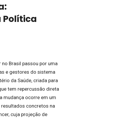
a:
Política
r no Brasil passou por uma
tas e gestores do sistema
ério da Saúde, criada para
que tem repercussão direta
ssa mudança ocorre em um
 resultados concretos na
cer, cuja projeção de