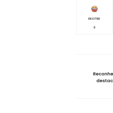
EXCITED
0
Reconhe
destac