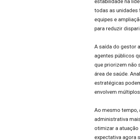
estabilidade na li
todas as unidades 
equipes e ampliaçã
para reduzir dispa
A saída do gestor 
agentes públicos q
que priorizem não
área de saúde. Ana
estratégicas podem
envolvem múltiplos
Ao mesmo tempo, a 
administrativa mai
otimizar a atuação
expectativa agora 