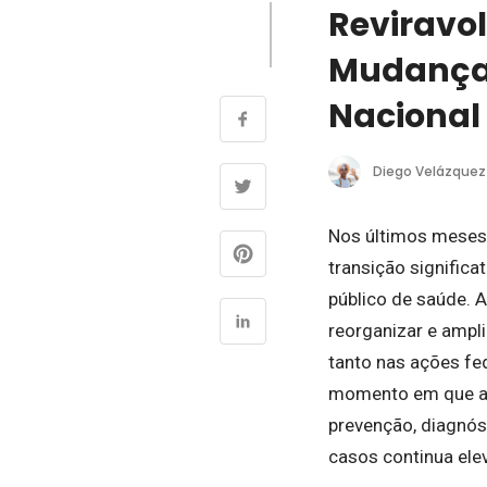
Reviravol
Mudança 
Nacional
Diego Velázquez
Nos últimos meses, 
transição signific
público de saúde. A
reorganizar e ampl
tanto nas ações fe
momento em que a s
prevenção, diagnós
casos continua ele