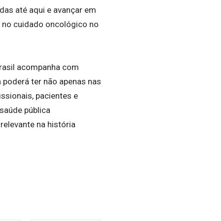
ídas até aqui e avançar em
e no cuidado oncológico no
 Brasil acompanha com
poderá ter não apenas nas
ssionais, pacientes e
saúde pública
elevante na história