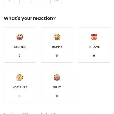
What's your reaction?
EXCITED
HAPPY
IN LOVE
0
0
0
NOT SURE
SILLY
0
0