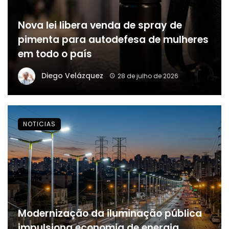
Nova lei libera venda de spray de
pimenta para autodefesa de mulheres
em todo o país
Diego Velázquez
28 de julho de 2026
NOTICIAS
Modernização da iluminação pública
impulsiona economia de energia