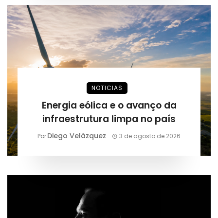
NOTICIAS
Energia eólica e o avanço da
infraestrutura limpa no país
Diego Velázquez
Por
3 de agosto de 2026