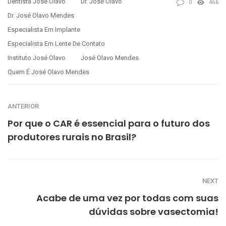
Dentista José Olavo
Dr. José Olavo
0
466
Dr. José Olavo Mendes
Especialista Em Implante
Especialista Em Lente De Contato
Instituto José Olavo
José Olavo Mendes
Quem É José Olavo Mendes
ANTERIOR
Por que o CAR é essencial para o futuro dos
produtores rurais no Brasil?
NEXT
Acabe de uma vez por todas com suas
dúvidas sobre vasectomia!