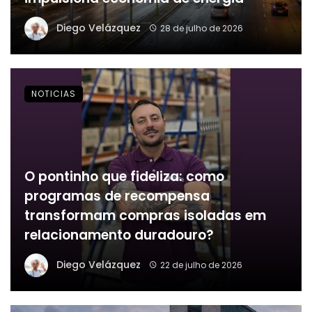
Diego Velázquez
28 de julho de 2026
NOTICIAS
O pontinho que fideliza: como
programas de recompensa
transformam compras isoladas em
relacionamento duradouro?
Diego Velázquez
22 de julho de 2026