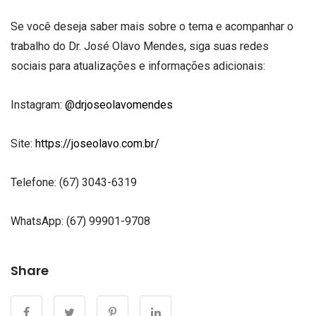
Se você deseja saber mais sobre o tema e acompanhar o
trabalho do Dr. José Olavo Mendes, siga suas redes
sociais para atualizações e informações adicionais:
Instagram:
@drjoseolavomendes
Site:
https://joseolavo.com.br/
Telefone: (67) 3043-6319
WhatsApp: (67) 99901-9708
Share