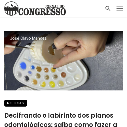
José Olavo Mendes
NOTICIAS
Decifrando o labirinto dos planos
odontológicos: saiba como fazer a