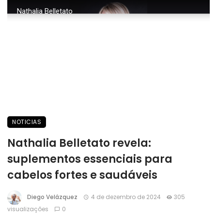
Nathalia Belletato
NOTICIAS
Nathalia Belletato revela:
suplementos essenciais para
cabelos fortes e saudáveis
Diego Velázquez
4 de dezembro de 2024
305
visualizações
0