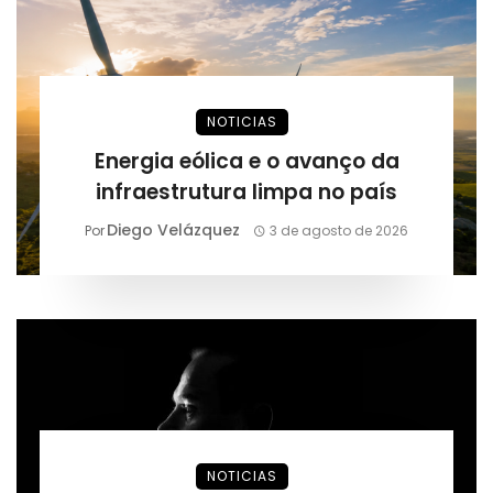
NOTICIAS
Energia eólica e o avanço da
infraestrutura limpa no país
Diego Velázquez
Por
3 de agosto de 2026
NOTICIAS