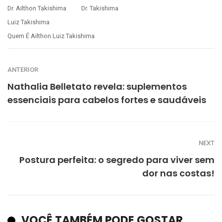
Dr. Ailthon Takishima
Dr. Takishima
Luiz Takishima
Quem É Ailthon Luiz Takishima
ANTERIOR
Nathalia Belletato revela: suplementos
essenciais para cabelos fortes e saudáveis
NEXT
Postura perfeita: o segredo para viver sem
dor nas costas!
VOCÊ TAMBÉM PODE GOSTAR