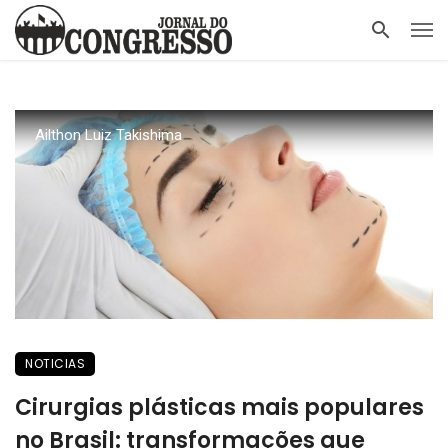
Ailthon Luiz Takishima
NOTICIAS
Cirurgias plásticas mais populares
no Brasil: transformações que