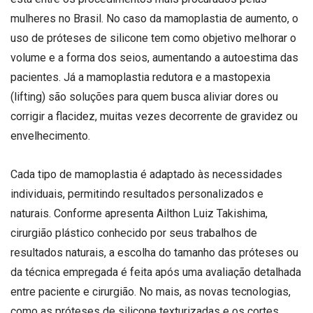
mulheres no Brasil. No caso da mamoplastia de aumento, o
uso de próteses de silicone tem como objetivo melhorar o
volume e a forma dos seios, aumentando a autoestima das
pacientes. Já a mamoplastia redutora e a mastopexia
(lifting) são soluções para quem busca aliviar dores ou
corrigir a flacidez, muitas vezes decorrente de gravidez ou
envelhecimento.
Cada tipo de mamoplastia é adaptado às necessidades
individuais, permitindo resultados personalizados e
naturais. Conforme apresenta Ailthon Luiz Takishima,
cirurgião plástico conhecido por seus trabalhos de
resultados naturais, a escolha do tamanho das próteses ou
da técnica empregada é feita após uma avaliação detalhada
entre paciente e cirurgião. No mais, as novas tecnologias,
como as próteses de silicone texturizadas e os cortes