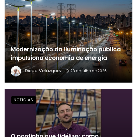
Modernização da iluminação pública
impulsiona economia de energia
Diego Velázquez
28 de julho de 2026
NOTICIAS
O pontinho que fideliza: como