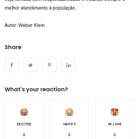
melhor atendimento à população.
Autor:
Weber Klein
Share
What's your reaction?
EXCITED
HAPPY
IN LOVE
0
0
0