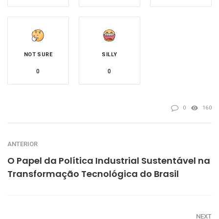
NOT SURE
SILLY
0
0
0
160
ANTERIOR
O Papel da Política Industrial Sustentável na
Transformação Tecnológica do Brasil
NEXT