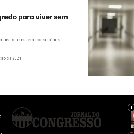
egredo para viver sem
 mais comuns em consultórios
bro de 2024
o