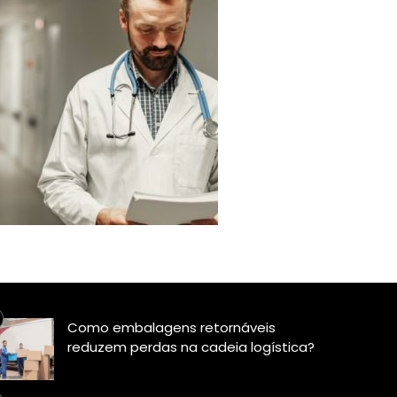
Como embalagens retornáveis
reduzem perdas na cadeia logística?