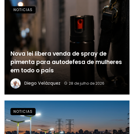
NOTICIAS
Nova lei libera venda de spray de
pimenta para autodefesa de mulheres
em todo o país
Diego Velázquez
28 de julho de 2026
NOTICIAS