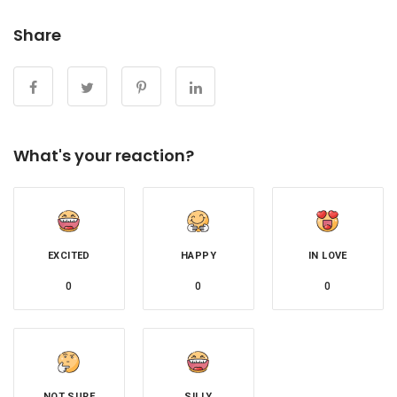
Share
What's your reaction?
EXCITED
HAPPY
IN LOVE
0
0
0
NOT SURE
SILLY