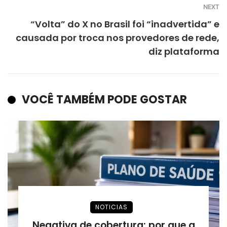
NEXT
“Volta” do X no Brasil foi “inadvertida” e
causada por troca nos provedores de rede,
diz plataforma
VOCÊ TAMBÉM PODE GOSTAR
NOTICIAS
Negativa de cobertura: por que a