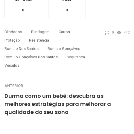
0
0
Blindados
Blindagem
Carros
0
442
Proteção
Resistência
Romulo Dos Santos
Romulo Gonçalves
Romulo Gonçalves Dos Santos
Segurança
Veículos
ANTERIOR
Durma como um bebê: descubra as
melhores estratégias para melhorar a
qualidade do seu sono