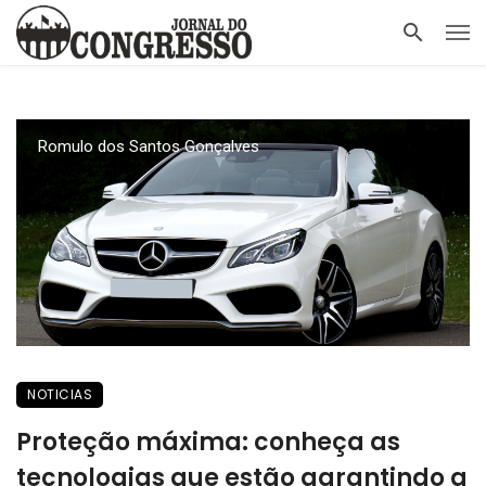
Romulo dos Santos Gonçalves
NOTICIAS
Proteção máxima: conheça as
tecnologias que estão garantindo a