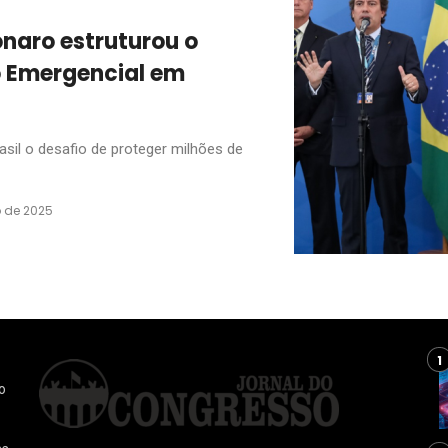
naro estruturou o
o Emergencial em
sil o desafio de proteger milhões de
o de 2025
o