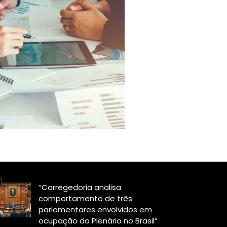
“Corregedoria analisa
comportamento de três
parlamentares envolvidos em
ocupação do Plenário no Brasil”