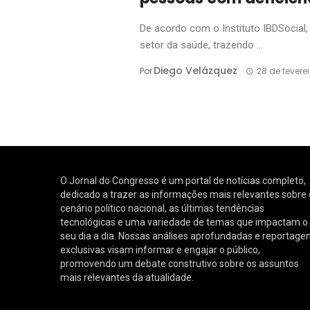
De acordo com o Instituto IBDSocial,
setor da saúde, trazendo ...
Diego Velázquez
Por
28 de fevere
O Jornal do Congresso é um portal de notícias completo,
dedicado a trazer as informações mais relevantes sobre 
cenário político nacional, as últimas tendências
tecnológicas e uma variedade de temas que impactam o
seu dia a dia. Nossas análises aprofundadas e reportage
exclusivas visam informar e engajar o público,
promovendo um debate construtivo sobre os assuntos
mais relevantes da atualidade.