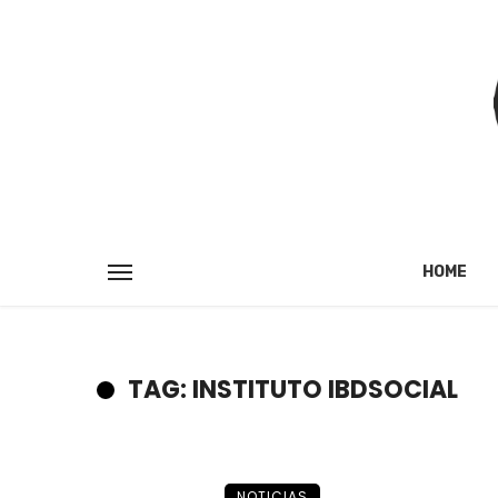
HOME
TAG: INSTITUTO IBDSOCIAL
NOTICIAS