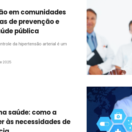
nsão em comunidades
ias de prevenção e
aúde pública
ntrole da hipertensão arterial é um
de 2025
 na saúde: como a
r às necessidades de
cia