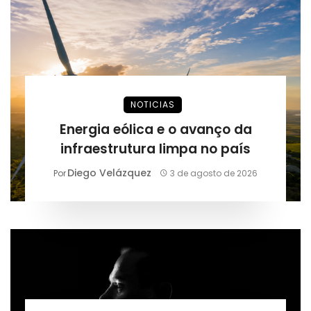
NOTICIAS
Energia eólica e o avanço da
infraestrutura limpa no país
Diego Velázquez
Por
3 de agosto de 2026