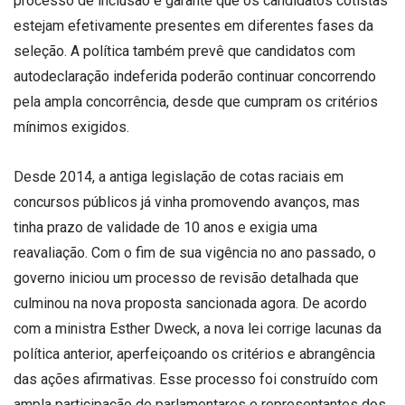
processo de inclusão e garante que os candidatos cotistas
estejam efetivamente presentes em diferentes fases da
seleção. A política também prevê que candidatos com
autodeclaração indeferida poderão continuar concorrendo
pela ampla concorrência, desde que cumpram os critérios
mínimos exigidos.
Desde 2014, a antiga legislação de cotas raciais em
concursos públicos já vinha promovendo avanços, mas
tinha prazo de validade de 10 anos e exigia uma
reavaliação. Com o fim de sua vigência no ano passado, o
governo iniciou um processo de revisão detalhada que
culminou na nova proposta sancionada agora. De acordo
com a ministra Esther Dweck, a nova lei corrige lacunas da
política anterior, aperfeiçoando os critérios e abrangência
das ações afirmativas. Esse processo foi construído com
ampla participação de parlamentares e representantes dos