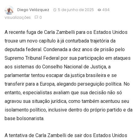
Diego Velázquez
5 de junho de 2025
494
visualizações
0
A recente fuga de Carla Zambelli para os Estados Unidos
trouxe um novo capítulo à já conturbada trajetória da
deputada federal. Condenada a dez anos de prisão pelo
Supremo Tribunal Federal por sua participação em ataques
aos sistemas do Conselho Nacional de Justiça, a
parlamentar tentou escapar da justiça brasileira e se
transferir para a Europa, alegando perseguição política. No
entanto, especialistas avaliam que sua decisão não só
agravou sua situação jurídica, como também acentuou seu
isolamento político, inclusive dentro do próprio partido e da
base bolsonarista.
A tentativa de Carla Zambelli de sair dos Estados Unidos