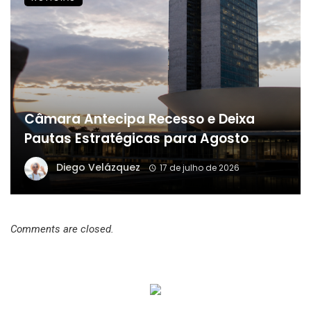
Câmara Antecipa Recesso e Deixa
Pautas Estratégicas para Agosto
Diego Velázquez
17 de julho de 2026
Comments are closed.