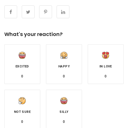
What's your reaction?
EXCITED
HAPPY
IN LOVE
0
0
0
NOT SURE
SILLY
0
0