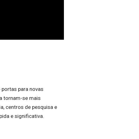
e portas para novas
da tornam-se mais
a, centros de pesquisa e
da e significativa.