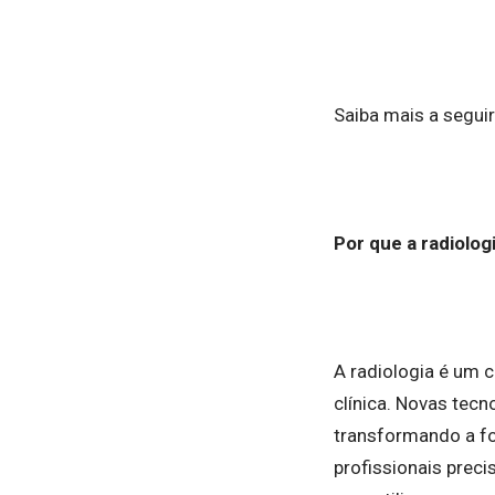
Saiba mais a seguir
Por que a radiolog
A radiologia é um 
clínica. Novas tecn
transformando a f
profissionais prec