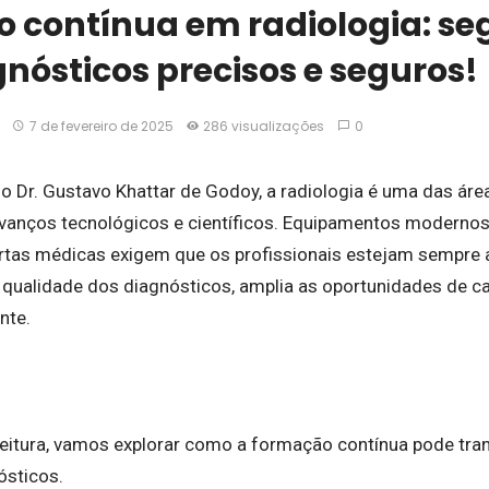
 contínua em radiologia: se
nósticos precisos e seguros!
7 de fevereiro de 2025
286 visualizações
0
o Dr. Gustavo Khattar de Godoy, a radiologia é uma das ár
avanços tecnológicos e científicos. Equipamentos modernos
tas médicas exigem que os profissionais estejam sempre 
 qualidade dos diagnósticos, amplia as oportunidades de ca
nte.
leitura, vamos explorar como a formação contínua pode tran
ósticos.