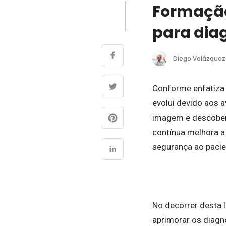
Formação
para diag
Diego Velázquez
Conforme enfatiza 
evolui devido aos 
imagem e descober
contínua melhora a
segurança ao pacie
No decorrer desta 
aprimorar os diagn