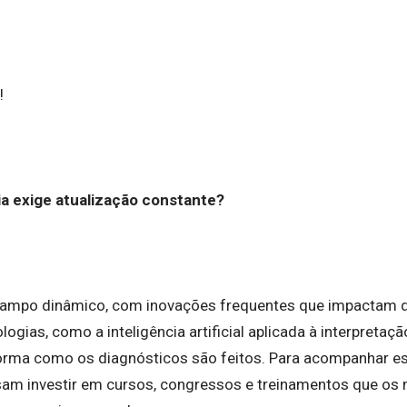
!
ia exige atualização constante?
campo dinâmico, com inovações frequentes que impactam d
ologias, como a inteligência artificial aplicada à interpreta
orma como os diagnósticos são feitos. Para acompanhar e
isam investir em cursos, congressos e treinamentos que o