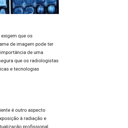
s exigem que os
xame de imagem pode ter
a importância de uma
segura que os radiologistas
icas e tecnologias
iente é outro aspecto
xposição à radiação e
ualização profissional