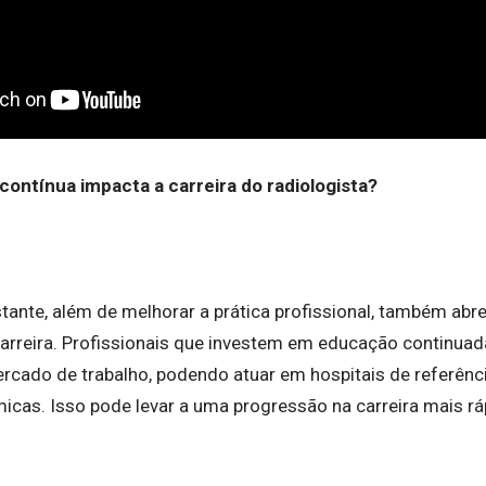
ontínua impacta a carreira do radiologista?
tante, além de melhorar a prática profissional, também abr
arreira. Profissionais que investem em educação continua
rcado de trabalho, podendo atuar em hospitais de referênci
icas. Isso pode levar a uma progressão na carreira mais rápi