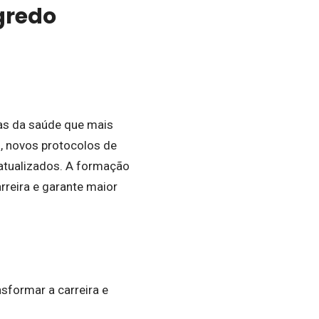
gredo
eas da saúde que mais
, novos protocolos de
atualizados. A formação
rreira e garante maior
sformar a carreira e