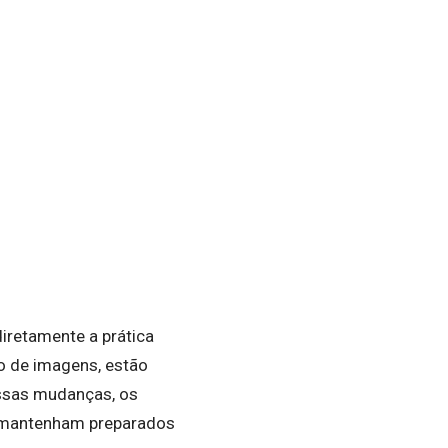
iretamente a prática
ção de imagens, estão
ssas mudanças, os
s mantenham preparados