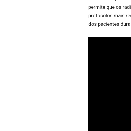
permite que os radi
protocolos mais re
dos pacientes dur