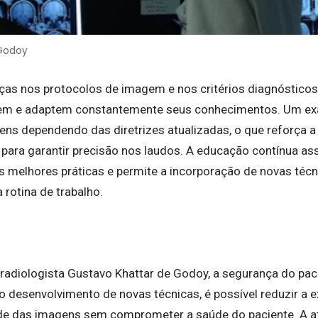
 Godoy
as nos protocolos de imagem e nos critérios diagnóstico
isem e adaptem constantemente seus conhecimentos. Um e
ens dependendo das diretrizes atualizadas, o que reforça 
para garantir precisão nos laudos. A educação contínua as
s melhores práticas e permite a incorporação de novas técn
rotina de trabalho.
adiologista Gustavo Khattar de Godoy, a segurança do pac
 desenvolvimento de novas técnicas, é possível reduzir a e
de das imagens sem comprometer a saúde do paciente. A at