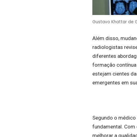
Gustavo Khattar de
Além disso, mudanç
radiologistas rev
diferentes abordag
formação contínua 
estejam cientes da
emergentes em sua 
Segundo o médico r
fundamental. Com o
melhorar a qualida