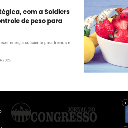
égica, com a Soldiers
ontrole de peso para
necer energia suficiente para treinos e
de 2025
o