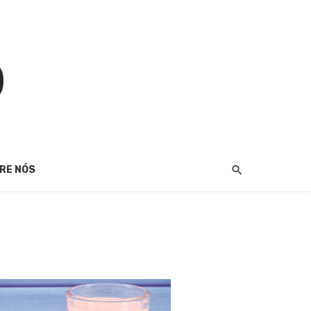
RE NÓS