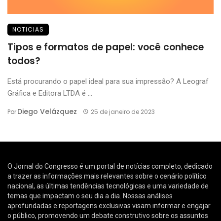
NOTICIAS
Tipos e formatos de papel: você conhece
todos?
Está procurando o papel ideal para sua impressão? A Leograf
Gráfica e Editora LTDA é ...
Diego Velázquez
Por
25 de janeiro de 2023
O Jornal do Congresso é um portal de notícias completo, dedicado
a trazer as informações mais relevantes sobre o cenário político
nacional, as últimas tendências tecnológicas e uma variedade de
temas que impactam o seu dia a dia. Nossas análises
aprofundadas e reportagens exclusivas visam informar e engajar
o público, promovendo um debate construtivo sobre os assuntos