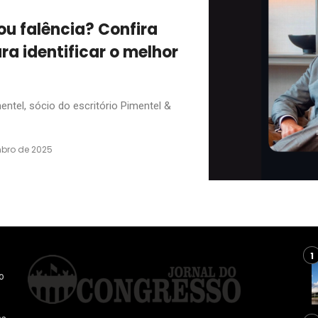
ou falência? Confira
ra identificar o melhor
ntel, sócio do escritório Pimentel &
bro de 2025
o