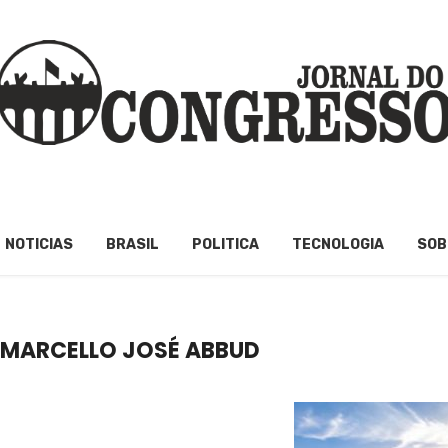
NOTICIAS
BRASIL
POLITICA
TECNOLOGIA
SOB
 MARCELLO JOSÉ ABBUD